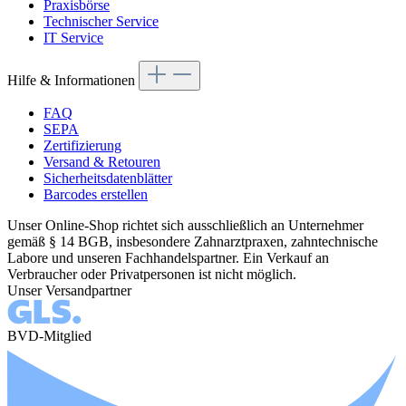
Praxisbörse
Technischer Service
IT Service
Hilfe & Informationen
FAQ
SEPA
Zertifizierung
Versand & Retouren
Sicherheitsdatenblätter
Barcodes erstellen
Unser Online-Shop richtet sich ausschließlich an Unternehmer
gemäß § 14 BGB, insbesondere Zahnarztpraxen, zahntechnische
Labore und unseren Fachhandelspartner. Ein Verkauf an
Verbraucher oder Privatpersonen ist nicht möglich.
Unser Versandpartner
BVD-Mitglied