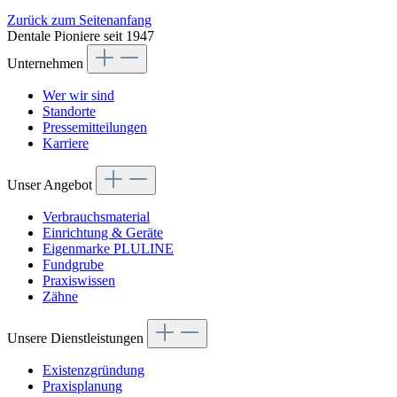
Zurück zum Seitenanfang
Dentale Pioniere seit 1947
Unternehmen
Wer wir sind
Standorte
Pressemitteilungen
Karriere
Unser Angebot
Verbrauchsmaterial
Einrichtung & Geräte
Eigenmarke PLULINE
Fundgrube
Praxiswissen
Zähne
Unsere Dienstleistungen
Existenzgründung
Praxisplanung