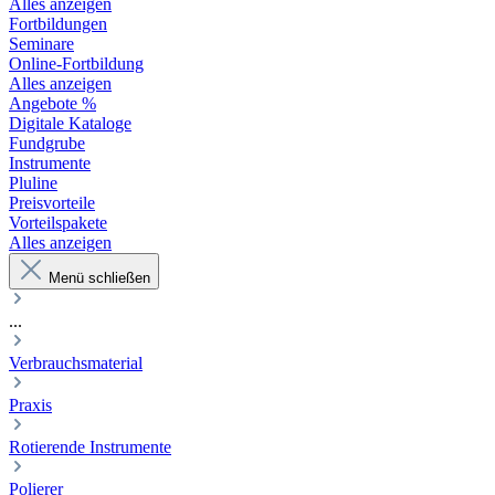
Alles anzeigen
Fortbildungen
Seminare
Online-Fortbildung
Alles anzeigen
Angebote %
Digitale Kataloge
Fundgrube
Instrumente
Pluline
Preisvorteile
Vorteilspakete
Alles anzeigen
Menü schließen
...
Verbrauchsmaterial
Praxis
Rotierende Instrumente
Polierer