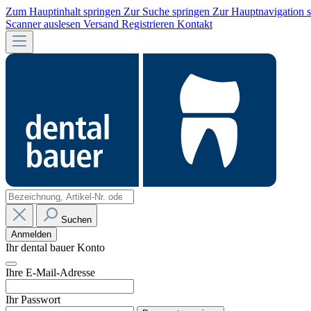
Zum Hauptinhalt springen
Zur Suche springen
Zur Hauptnavigation 
Scanner auslesen
Versand
Registrieren
Kontakt
Suchen
Anmelden
Ihr dental bauer Konto
Ihre E-Mail-Adresse
Ihr Passwort