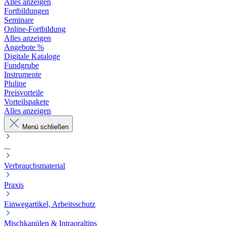
Alles anzeigen
Fortbildungen
Seminare
Online-Fortbildung
Alles anzeigen
Angebote %
Digitale Kataloge
Fundgrube
Instrumente
Pluline
Preisvorteile
Vorteilspakete
Alles anzeigen
Menü schließen
...
Verbrauchsmaterial
Praxis
Einwegartikel, Arbeitsschutz
Mischkanülen & Intraoraltips