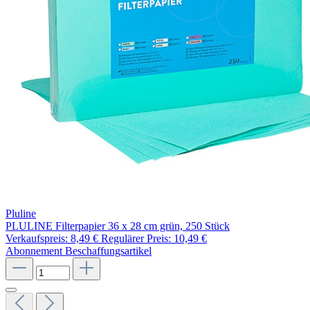
Pluline
PLULINE Filterpapier 36 x 28 cm grün, 250 Stück
Verkaufspreis:
8,49 €
Regulärer Preis:
10,49 €
Abonnement
Beschaffungsartikel