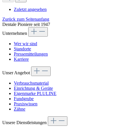
Zuletzt angesehen
Zurück zum Seitenanfang
Dentale Pioniere seit 1947
Unternehmen
Wer wir sind
Standorte
Pressemitteilungen
Karriere
Unser Angebot
Verbrauchsmaterial
Einrichtung & Geräte
Eigenmarke PLULINE
Fundgrube
Praxiswissen
Zähne
Unsere Dienstleistungen