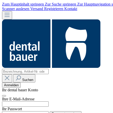
Zum Hauptinhalt springen
Zur Suche springen
Zur Hauptnavigation 
Scanner auslesen
Versand
Registrieren
Kontakt
Suchen
Anmelden
Ihr dental bauer Konto
Ihre E-Mail-Adresse
Ihr Passwort