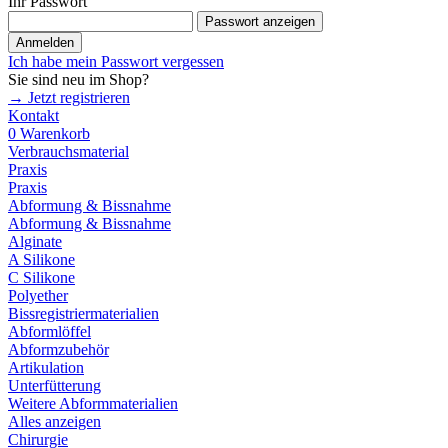
Ihr Passwort
Passwort anzeigen
Anmelden
Ich habe mein Passwort vergessen
Sie sind neu im Shop?
→ Jetzt registrieren
Kontakt
0
Warenkorb
Verbrauchsmaterial
Praxis
Praxis
Abformung & Bissnahme
Abformung & Bissnahme
Alginate
A Silikone
C Silikone
Polyether
Bissregistriermaterialien
Abformlöffel
Abformzubehör
Artikulation
Unterfütterung
Weitere Abformmaterialien
Alles anzeigen
Chirurgie