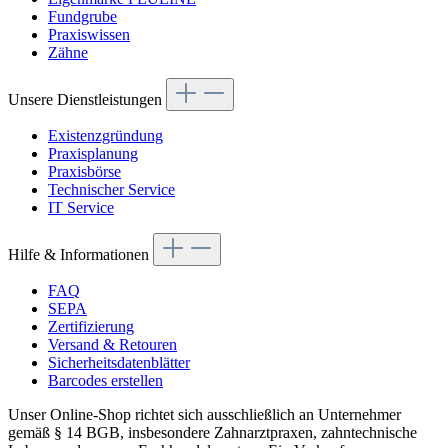
Fundgrube
Praxiswissen
Zähne
Unsere Dienstleistungen
Existenzgründung
Praxisplanung
Praxisbörse
Technischer Service
IT Service
Hilfe & Informationen
FAQ
SEPA
Zertifizierung
Versand & Retouren
Sicherheitsdatenblätter
Barcodes erstellen
Unser Online-Shop richtet sich ausschließlich an Unternehmer
gemäß § 14 BGB, insbesondere Zahnarztpraxen, zahntechnische