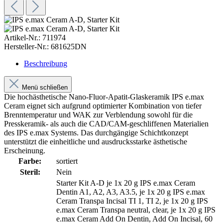
Artikel-Nr.:
711974
Hersteller-Nr.:
681625DN
Beschreibung
Menü schließen
Die hochästhetische Nano-Fluor-Apatit-Glaskeramik IPS e.max
Ceram eignet sich aufgrund optimierter Kombination von tiefer
Brenntemperatur und WAK zur Verblendung sowohl für die
Presskeramik- als auch die CAD/CAM-geschliffenen Materialien
des IPS e.max Systems. Das durchgängige Schichtkonzept
unterstützt die einheitliche und ausdrucksstarke ästhetische
Erscheinung.
Farbe:
sortiert
Steril:
Nein
Starter Kit A-D je 1x 20 g IPS e.max Ceram
Dentin A1, A2, A3, A3.5, je 1x 20 g IPS e.max
Ceram Transpa Incisal TI 1, TI 2, je 1x 20 g IPS
e.max Ceram Transpa neutral, clear, je 1x 20 g IPS
e.max Ceram Add On Dentin, Add On Incisal, 60