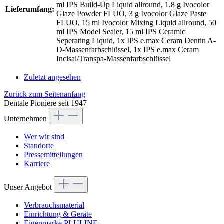
ml IPS Build-Up Liquid allround, 1,8 g Ivocolor
Lieferumfang:
Glaze Powder FLUO, 3 g Ivocolor Glaze Paste
FLUO, 15 ml Ivocolor Mixing Liquid allround, 50
ml IPS Model Sealer, 15 ml IPS Ceramic
Seperating Liquid, 1x IPS e.max Ceram Dentin A-
D-Massenfarbschlüssel, 1x IPS e.max Ceram
Incisal/Transpa-Massenfarbschlüssel
Zuletzt angesehen
Zurück zum Seitenanfang
Dentale Pioniere seit 1947
Unternehmen
Wer wir sind
Standorte
Pressemitteilungen
Karriere
Unser Angebot
Verbrauchsmaterial
Einrichtung & Geräte
Eigenmarke PLULINE