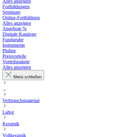
Alles anzeigen
Fortbildungen
Seminare
Online-Fortbildung
Alles anzeigen
Angebote %
Digitale Kataloge
Fundgrube
Instrumente
Pluline
Preisvorteile
Vorteilspakete
Alles anzeigen
Menü schließen
...
Verbrauchsmaterial
Labor
Keramik
Vollkeramik