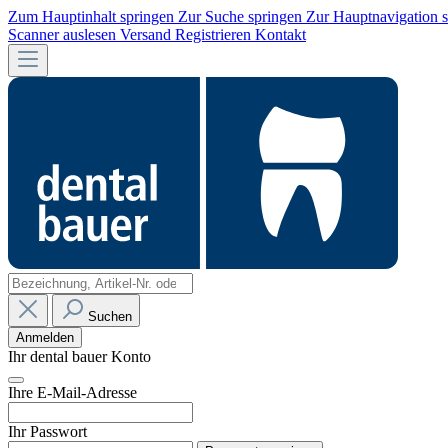
Zum Hauptinhalt springen
Zur Suche springen
Zur Hauptnavigation 
Scanner auslesen
Versand
Registrieren
Kontakt
Suchen
Anmelden
Ihr dental bauer Konto
Ihre E-Mail-Adresse
Ihr Passwort