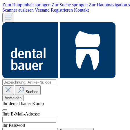
Zum Hauptinhalt springen
Zur Suche springen
Zur Hauptnavigation 
Scanner auslesen
Versand
Registrieren
Kontakt
Suchen
Anmelden
Ihr dental bauer Konto
Ihre E-Mail-Adresse
Ihr Passwort