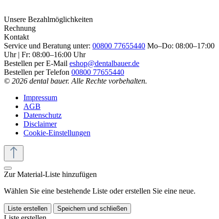
Unsere Bezahlmöglichkeiten
Rechnung
Kontakt
Service und Beratung unter:
00800 77655440
Mo–Do: 08:00–17:00
Uhr | Fr: 08:00–16:00 Uhr
Bestellen per E-Mail
eshop@dentalbauer.de
Bestellen per Telefon
00800 77655440
© 2026 dental bauer. Alle Rechte vorbehalten.
Impressum
AGB
Datenschutz
Disclaimer
Cookie-Einstellungen
Zur Material-Liste hinzufügen
Wählen Sie eine bestehende Liste oder erstellen Sie eine neue.
Liste erstellen
Speichern und schließen
Liste erstellen