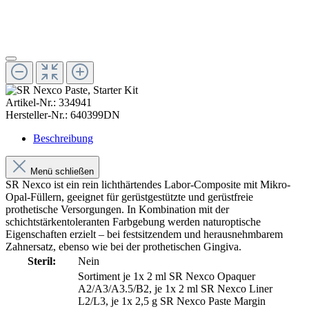
Artikel-Nr.:
334941
Hersteller-Nr.:
640399DN
Beschreibung
Menü schließen
SR Nexco ist ein rein lichthärtendes Labor-Composite mit Mikro-
Opal-Füllern, geeignet für gerüstgestützte und gerüstfreie
prothetische Versorgungen. In Kombination mit der
schichtstärkentoleranten Farbgebung werden naturoptische
Eigenschaften erzielt – bei festsitzendem und herausnehmbarem
Zahnersatz, ebenso wie bei der prothetischen Gingiva.
Steril:
Nein
Sortiment je 1x 2 ml SR Nexco Opaquer
A2/A3/A3.5/B2, je 1x 2 ml SR Nexco Liner
L2/L3, je 1x 2,5 g SR Nexco Paste Margin