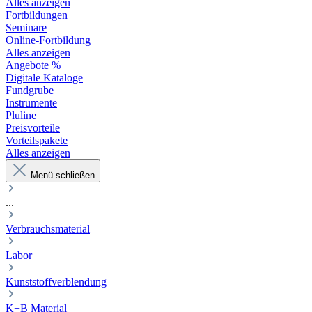
Alles anzeigen
Fortbildungen
Seminare
Online-Fortbildung
Alles anzeigen
Angebote %
Digitale Kataloge
Fundgrube
Instrumente
Pluline
Preisvorteile
Vorteilspakete
Alles anzeigen
Menü schließen
...
Verbrauchsmaterial
Labor
Kunststoffverblendung
K+B Material