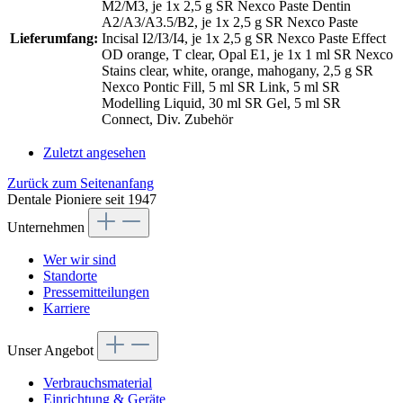
M2/M3, je 1x 2,5 g SR Nexco Paste Dentin
A2/A3/A3.5/B2, je 1x 2,5 g SR Nexco Paste
Lieferumfang:
Incisal I2/I3/I4, je 1x 2,5 g SR Nexco Paste Effect
OD orange, T clear, Opal E1, je 1x 1 ml SR Nexco
Stains clear, white, orange, mahogany, 2,5 g SR
Nexco Pontic Fill, 5 ml SR Link, 5 ml SR
Modelling Liquid, 30 ml SR Gel, 5 ml SR
Connect, Div. Zubehör
Zuletzt angesehen
Zurück zum Seitenanfang
Dentale Pioniere seit 1947
Unternehmen
Wer wir sind
Standorte
Pressemitteilungen
Karriere
Unser Angebot
Verbrauchsmaterial
Einrichtung & Geräte