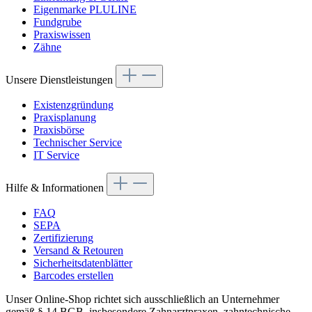
Eigenmarke PLULINE
Fundgrube
Praxiswissen
Zähne
Unsere Dienstleistungen
Existenzgründung
Praxisplanung
Praxisbörse
Technischer Service
IT Service
Hilfe & Informationen
FAQ
SEPA
Zertifizierung
Versand & Retouren
Sicherheitsdatenblätter
Barcodes erstellen
Unser Online-Shop richtet sich ausschließlich an Unternehmer
gemäß § 14 BGB, insbesondere Zahnarztpraxen, zahntechnische