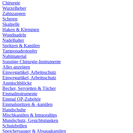
Chirurgie
Wurzelheber
Zahnzangen
Scheren
Skalpelle
Haken & Klemmen
Wundnadeln
Nadelhalter
Spritzen & Kanülen
Tamponadestopfer
Nahtmaterial
Sonstige Chirurgie-Instrumente
Alles anzeigen
Einwegartikel, Arbeitsschutz
Einwegartikel, Arbeitsschutz
Anmischblöcke
Becher, Servietten & Tücher
Einmalinstrumente
Einmal OP-Zubehör
Einmalspritzen & -kanülen
Handschuhe
Mischkanülen & Intraoraltips
Mundschutz, Gesichtsmasken
Schutzbrillen
Speichersauger & Absaugkanülen