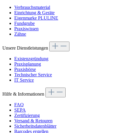
Verbrauchsmaterial
Einrichtung & Geräte
Eigenmarke PLULINE
Fundgrube
Praxiswissen
Zähne
Unsere Dienstleistungen
Existenzgründung
Praxisplanung
Praxisbörse
Technischer Service
IT Service
Hilfe & Informationen
FAQ
SEPA
Zertifizierung
Versand & Retouren
Sicherheitsdatenblätter
Barcodes erstellen