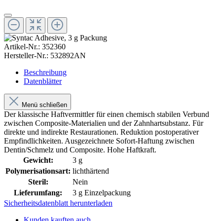
Artikel-Nr.:
352360
Hersteller-Nr.:
532892AN
Beschreibung
Datenblätter
Menü schließen
Der klassische Haftvermittler für einen chemisch stabilen Verbund
zwischen Composite-Materialien und der Zahnhartsubstanz. Für
direkte und indirekte Restaurationen. Reduktion postoperativer
Empfindlichkeiten. Ausgezeichnete Sofort-Haftung zwischen
Dentin/Schmelz und Composite. Hohe Haftkraft.
Gewicht:
3 g
Polymerisationsart:
lichthärtend
Steril:
Nein
Lieferumfang:
3 g Einzelpackung
Sicherheitsdatenblatt herunterladen
Kunden kauften auch