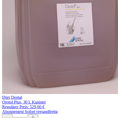
Dürr Dental
Orotol Plus, 30 L Kanister
Regulärer Preis:
529,00 €
Abonnement
Sofort versandfertig