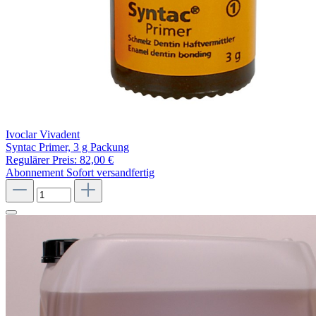
Ivoclar Vivadent
Syntac Primer, 3 g Packung
Regulärer Preis:
82,00 €
Abonnement
Sofort versandfertig