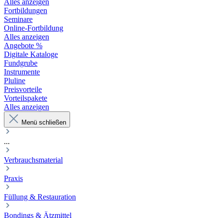
Alles anzeigen
Fortbildungen
Seminare
Online-Fortbildung
Alles anzeigen
Angebote %
Digitale Kataloge
Fundgrube
Instrumente
Pluline
Preisvorteile
Vorteilspakete
Alles anzeigen
Menü schließen
...
Verbrauchsmaterial
Praxis
Füllung & Restauration
Bondings & Ätzmittel