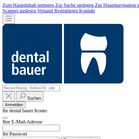
Zum Hauptinhalt springen
Zur Suche springen
Zur Hauptnavigation 
Scanner auslesen
Versand
Registrieren
Kontakt
Suchen
Anmelden
Ihr dental bauer Konto
Ihre E-Mail-Adresse
Ihr Passwort