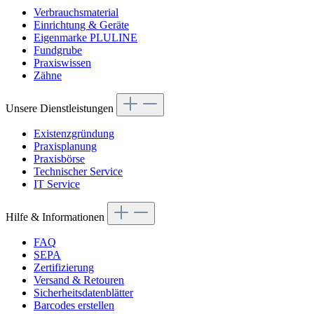
Verbrauchsmaterial
Einrichtung & Geräte
Eigenmarke PLULINE
Fundgrube
Praxiswissen
Zähne
Unsere Dienstleistungen
Existenzgründung
Praxisplanung
Praxisbörse
Technischer Service
IT Service
Hilfe & Informationen
FAQ
SEPA
Zertifizierung
Versand & Retouren
Sicherheitsdatenblätter
Barcodes erstellen