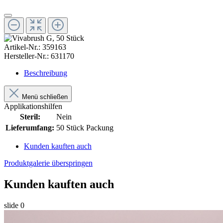
Artikel-Nr.:
359163
Hersteller-Nr.:
631170
Beschreibung
Menü schließen
Applikationshilfen
Steril:
Nein
Lieferumfang:
50 Stück Packung
Kunden kauften auch
Produktgalerie überspringen
Kunden kauften auch
slide
0