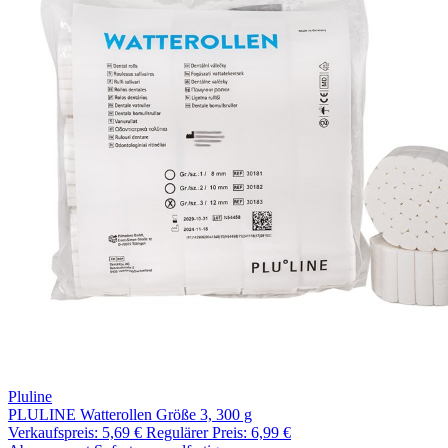
Pluline
PLULINE Watterollen Größe 3, 300 g
Verkaufspreis:
5,69 €
Regulärer Preis:
6,99 €