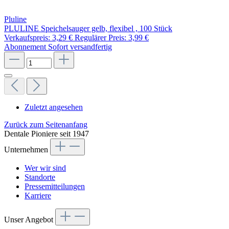
Pluline
PLULINE Speichelsauger gelb, flexibel , 100 Stück
Verkaufspreis:
3,29 €
Regulärer Preis:
3,99 €
Abonnement
Sofort versandfertig
Zuletzt angesehen
Zurück zum Seitenanfang
Dentale Pioniere seit 1947
Unternehmen
Wer wir sind
Standorte
Pressemitteilungen
Karriere
Unser Angebot