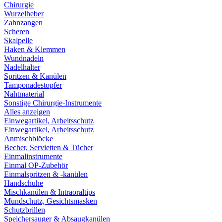
Chirurgie
Wurzelheber
Zahnzangen
Scheren
Skalpelle
Haken & Klemmen
Wundnadeln
Nadelhalter
Spritzen & Kanülen
Tamponadestopfer
Nahtmaterial
Sonstige Chirurgie-Instrumente
Alles anzeigen
Einwegartikel, Arbeitsschutz
Einwegartikel, Arbeitsschutz
Anmischblöcke
Becher, Servietten & Tücher
Einmalinstrumente
Einmal OP-Zubehör
Einmalspritzen & -kanülen
Handschuhe
Mischkanülen & Intraoraltips
Mundschutz, Gesichtsmasken
Schutzbrillen
Speichersauger & Absaugkanülen