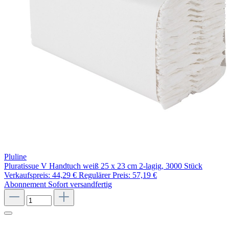
Pluline
Pluratissue V Handtuch weiß 25 x 23 cm 2-lagig, 3000 Stück
Verkaufspreis:
44,29 €
Regulärer Preis:
57,19 €
Abonnement
Sofort versandfertig