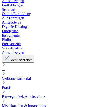
Alles anzeigen
Fortbildungen
Seminare
Online-Fortbildung
Alles anzeigen
Angebote %
Digitale Kataloge
Fundgrube
Instrumente
Pluline
Preisvorteile
Vorteilspakete
Alles anzeigen
Menü schließen
...
Verbrauchsmaterial
Praxis
Einwegartikel, Arbeitsschutz
Mischkanülen & Intraoraltips