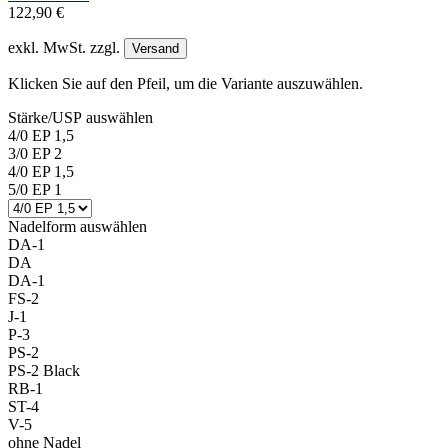
122,90 €
exkl. MwSt. zzgl.
Versand
Klicken Sie auf den Pfeil, um die Variante auszuwählen.
Stärke/USP
auswählen
4/0 EP 1,5
3/0 EP 2
4/0 EP 1,5
5/0 EP 1
Nadelform
auswählen
DA-1
DA
DA-1
FS-2
J-1
P-3
PS-2
PS-2 Black
RB-1
ST-4
V-5
ohne Nadel