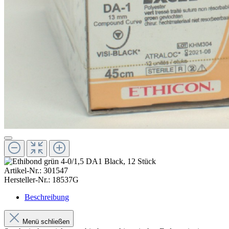
Artikel-Nr.:
301547
Hersteller-Nr.:
18537G
Beschreibung
Menü schließen