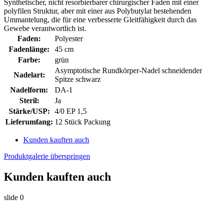
Synthetischer, nicht resorbierbarer chirurgischer Faden mit einer
polyfilen Struktur, aber mit einer aus Polybutylat bestehenden
Ummantelung, die für eine verbesserte Gleitfähigkeit durch das
Gewebe verantwortlich ist.
Faden:
Polyester
Fadenlänge:
45 cm
Farbe:
grün
Asymptotische Rundkörper-Nadel schneidender
Nadelart:
Spitze schwarz
Nadelform:
DA-1
Steril:
Ja
Stärke/USP:
4/0 EP 1,5
Lieferumfang:
12 Stück Packung
Kunden kauften auch
Produktgalerie überspringen
Kunden kauften auch
slide
0