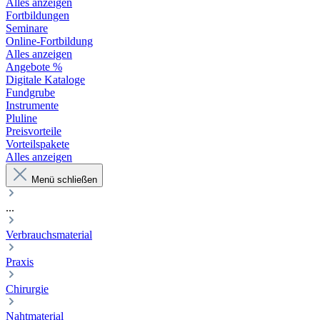
Alles anzeigen
Fortbildungen
Seminare
Online-Fortbildung
Alles anzeigen
Angebote %
Digitale Kataloge
Fundgrube
Instrumente
Pluline
Preisvorteile
Vorteilspakete
Alles anzeigen
Menü schließen
...
Verbrauchsmaterial
Praxis
Chirurgie
Nahtmaterial