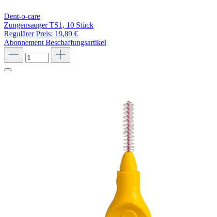
Dent-o-care
Zungensauger TS1, 10 Stück
Regulärer Preis:
19,89 €
Abonnement
Beschaffungsartikel