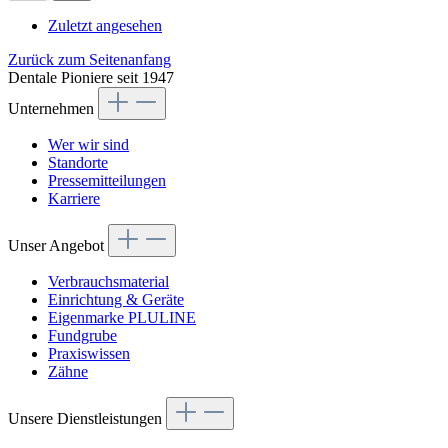
Zuletzt angesehen
Zurück zum Seitenanfang
Dentale Pioniere seit 1947
Unternehmen
Wer wir sind
Standorte
Pressemitteilungen
Karriere
Unser Angebot
Verbrauchsmaterial
Einrichtung & Geräte
Eigenmarke PLULINE
Fundgrube
Praxiswissen
Zähne
Unsere Dienstleistungen