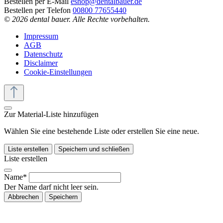
Bestellen per E-Mail
eshop@dentalbauer.de
Bestellen per Telefon
00800 77655440
© 2026 dental bauer. Alle Rechte vorbehalten.
Impressum
AGB
Datenschutz
Disclaimer
Cookie-Einstellungen
Zur Material-Liste hinzufügen
Wählen Sie eine bestehende Liste oder erstellen Sie eine neue.
Liste erstellen
Speichern und schließen
Liste erstellen
Name*
Der Name darf nicht leer sein.
Abbrechen
Speichern