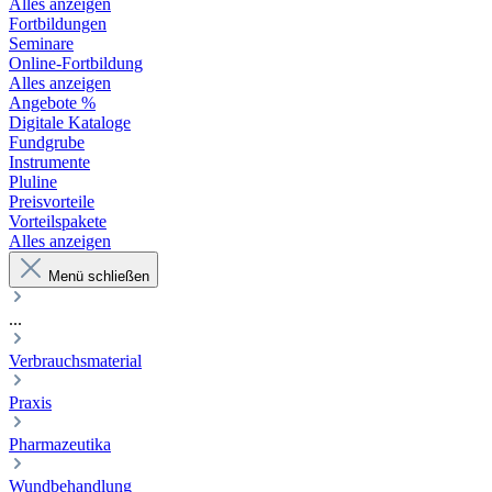
Alles anzeigen
Fortbildungen
Seminare
Online-Fortbildung
Alles anzeigen
Angebote %
Digitale Kataloge
Fundgrube
Instrumente
Pluline
Preisvorteile
Vorteilspakete
Alles anzeigen
Menü schließen
...
Verbrauchsmaterial
Praxis
Pharmazeutika
Wundbehandlung