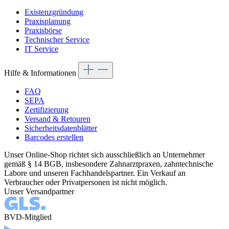
Existenzgründung
Praxisplanung
Praxisbörse
Technischer Service
IT Service
Hilfe & Informationen
FAQ
SEPA
Zertifizierung
Versand & Retouren
Sicherheitsdatenblätter
Barcodes erstellen
Unser Online-Shop richtet sich ausschließlich an Unternehmer
gemäß § 14 BGB, insbesondere Zahnarztpraxen, zahntechnische
Labore und unseren Fachhandelspartner. Ein Verkauf an
Verbraucher oder Privatpersonen ist nicht möglich.
Unser Versandpartner
BVD-Mitglied