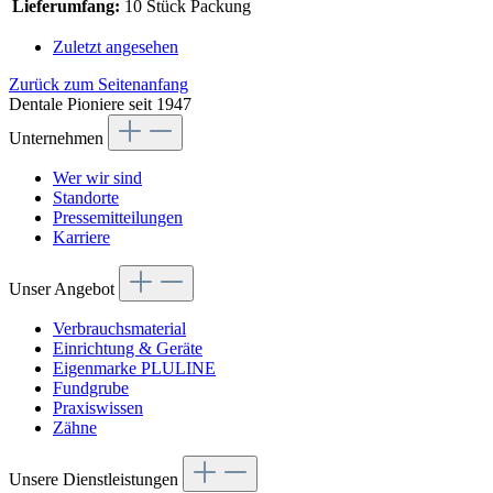
Lieferumfang:
10 Stück Packung
Zuletzt angesehen
Zurück zum Seitenanfang
Dentale Pioniere seit 1947
Unternehmen
Wer wir sind
Standorte
Pressemitteilungen
Karriere
Unser Angebot
Verbrauchsmaterial
Einrichtung & Geräte
Eigenmarke PLULINE
Fundgrube
Praxiswissen
Zähne
Unsere Dienstleistungen