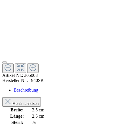
Artikel-Nr.:
305008
Hersteller-Nr.:
1940SK
Beschreibung
Menü schließen
Breite:
2,5 cm
Länge:
2,5 cm
Steril:
Ja