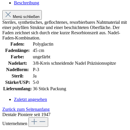
Beschreibung
Menü schließen
Steriles, synthetisches, geflochtenes, resorbierbares Nahtmaterial mit
einer polyfilen Struktur und einer beschichteten Oberfläche. Der
Faden zeichnet sich durch eine kurze Resorbionszeit aus. Nadel-
Faden-Kombination.
Faden:
Polyglactin
Fadenlänge:
45 cm
Farbe:
ungefärbt
Nadelart:
3/8-Kreis schneidende Nadel Präzisionsspitze
Nadelform:
P-3
Steril:
Ja
Stärke/USP:
5-0
Lieferumfang:
36 Stück Packung
Zuletzt angesehen
Zurück zum Seitenanfang
Dentale Pioniere seit 1947
Unternehmen