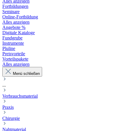
Alles anzeigen
Fortbildungen
Seminare
Online-Fortbildung
Alles anzeigen
Angebote %
Digitale Kataloge
Fundgrube
Instrumente
Pluline
Preisvorteile
Vorteilspakete
Alles anzeigen
Menü schließen
...
Verbrauchsmaterial
Praxis
Chirurgie
Nahtmaterial