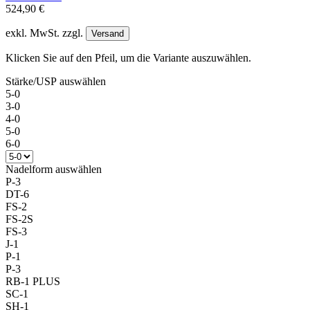
524,90 €
exkl. MwSt. zzgl.
Versand
Klicken Sie auf den Pfeil, um die Variante auszuwählen.
Stärke/USP
auswählen
5-0
3-0
4-0
5-0
6-0
Nadelform
auswählen
P-3
DT-6
FS-2
FS-2S
FS-3
J-1
P-1
P-3
RB-1 PLUS
SC-1
SH-1