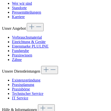
Wer wir sind
Standorte
Pressemitteilungen
Karriere
Unser Angebot
Verbrauchsmaterial
Einrichtung & Geräte
Eigenmarke PLULINE
Fundgrube
Praxiswissen
Zähne
Unsere Dienstleistungen
Existenzgründung
Praxisplanung
Praxisbörse
Technischer Service
IT Service
Hilfe & Informationen