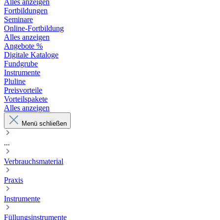
Alles anzeigen
Fortbildungen
Seminare
Online-Fortbildung
Alles anzeigen
Angebote %
Digitale Kataloge
Fundgrube
Instrumente
Pluline
Preisvorteile
Vorteilspakete
Alles anzeigen
Menü schließen
...
Verbrauchsmaterial
Praxis
Instrumente
Füllungsinstrumente