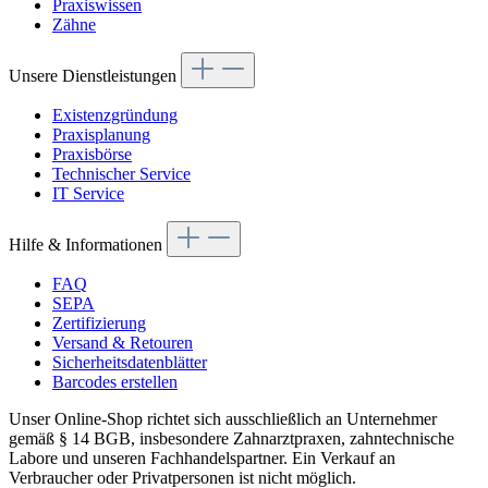
Praxiswissen
Zähne
Unsere Dienstleistungen
Existenzgründung
Praxisplanung
Praxisbörse
Technischer Service
IT Service
Hilfe & Informationen
FAQ
SEPA
Zertifizierung
Versand & Retouren
Sicherheitsdatenblätter
Barcodes erstellen
Unser Online-Shop richtet sich ausschließlich an Unternehmer
gemäß § 14 BGB, insbesondere Zahnarztpraxen, zahntechnische
Labore und unseren Fachhandelspartner. Ein Verkauf an
Verbraucher oder Privatpersonen ist nicht möglich.