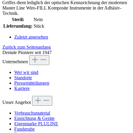
Griffes dient lediglich der optischen Kennzeichnung der modernen
Master Line Wiro-FILL Komposite Instrumente in der Adhäsiv-
Technik.
Steril:
Nein
Lieferumfang:
Stück
Zuletzt angesehen
Zurück zum Seitenanfang
Dentale Pioniere seit 1947
Unternehmen
Wer wir sind
Standorte
Pressemitteilungen
Karriere
Unser Angebot
Verbrauchsmaterial
Einrichtung & Geräte
Eigenmarke PLULINE
Fundgrube