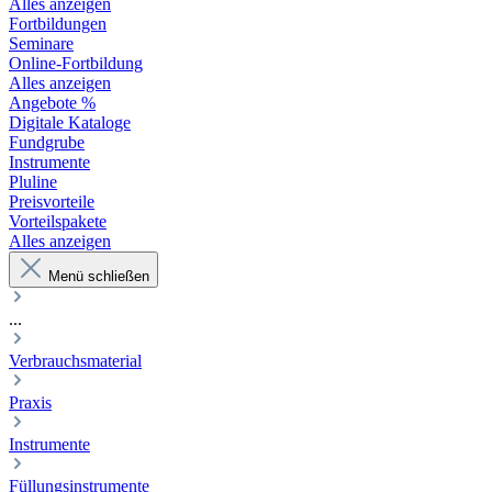
Alles anzeigen
Fortbildungen
Seminare
Online-Fortbildung
Alles anzeigen
Angebote %
Digitale Kataloge
Fundgrube
Instrumente
Pluline
Preisvorteile
Vorteilspakete
Alles anzeigen
Menü schließen
...
Verbrauchsmaterial
Praxis
Instrumente
Füllungsinstrumente