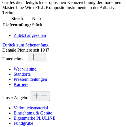
Griffes dient lediglich der optischen Kennzeichnung der modernen
Master Line Wiro-FILL Komposite Instrumente in der Adhäsiv-
Technik.
Steril:
Nein
Lieferumfang:
Stück
Zuletzt angesehen
Zurück zum Seitenanfang
Dentale Pioniere seit 1947
Unternehmen
Wer wir sind
Standorte
Pressemitteilungen
Karriere
Unser Angebot
Verbrauchsmaterial
Einrichtung & Geräte
Eigenmarke PLULINE
Fundgrube