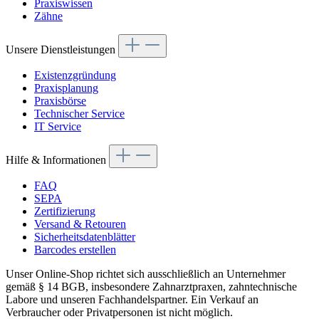
Praxiswissen
Zähne
Unsere Dienstleistungen
Existenzgründung
Praxisplanung
Praxisbörse
Technischer Service
IT Service
Hilfe & Informationen
FAQ
SEPA
Zertifizierung
Versand & Retouren
Sicherheitsdatenblätter
Barcodes erstellen
Unser Online-Shop richtet sich ausschließlich an Unternehmer
gemäß § 14 BGB, insbesondere Zahnarztpraxen, zahntechnische
Labore und unseren Fachhandelspartner. Ein Verkauf an
Verbraucher oder Privatpersonen ist nicht möglich.