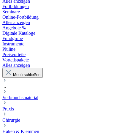
Alles anzeigen
Fortbildungen
Seminare
Online-Fortbildung
Alles anzeigen
Angebote %
Digitale Kataloge
Fundgrube
Instrumente
Pluline
Preisvorteile
Vorteilspakete
Alles anzeigen
Menü schließen
...
Verbrauchsmaterial
Praxis
Chirurgie
Haken & Klemmen