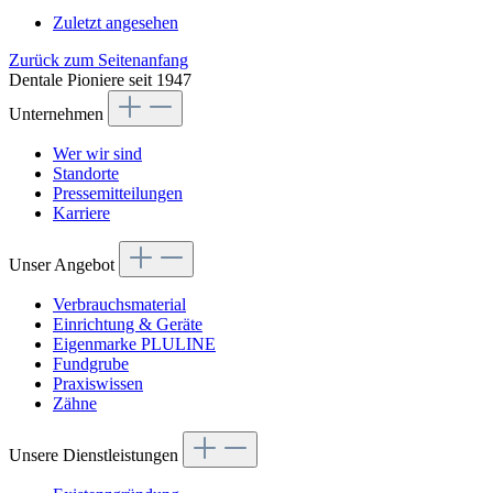
Zuletzt angesehen
Zurück zum Seitenanfang
Dentale Pioniere seit 1947
Unternehmen
Wer wir sind
Standorte
Pressemitteilungen
Karriere
Unser Angebot
Verbrauchsmaterial
Einrichtung & Geräte
Eigenmarke PLULINE
Fundgrube
Praxiswissen
Zähne
Unsere Dienstleistungen