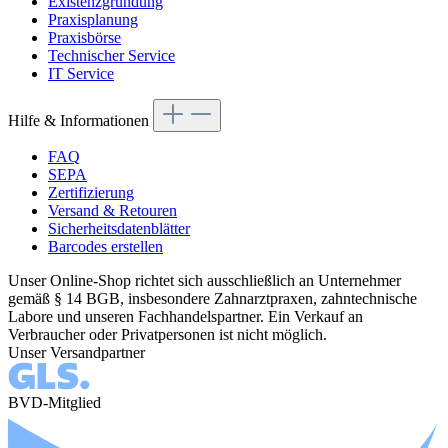
Existenzgründung
Praxisplanung
Praxisbörse
Technischer Service
IT Service
Hilfe & Informationen
FAQ
SEPA
Zertifizierung
Versand & Retouren
Sicherheitsdatenblätter
Barcodes erstellen
Unser Online-Shop richtet sich ausschließlich an Unternehmer
gemäß § 14 BGB, insbesondere Zahnarztpraxen, zahntechnische
Labore und unseren Fachhandelspartner. Ein Verkauf an
Verbraucher oder Privatpersonen ist nicht möglich.
Unser Versandpartner
BVD-Mitglied