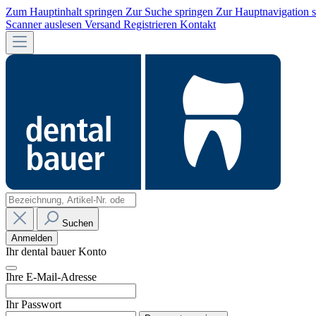
Zum Hauptinhalt springen
Zur Suche springen
Zur Hauptnavigation 
Scanner auslesen
Versand
Registrieren
Kontakt
Suchen
Anmelden
Ihr dental bauer Konto
Ihre E-Mail-Adresse
Ihr Passwort