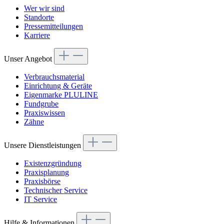
Wer wir sind
Standorte
Pressemitteilungen
Karriere
Unser Angebot
Verbrauchsmaterial
Einrichtung & Geräte
Eigenmarke PLULINE
Fundgrube
Praxiswissen
Zähne
Unsere Dienstleistungen
Existenzgründung
Praxisplanung
Praxisbörse
Technischer Service
IT Service
Hilfe & Informationen