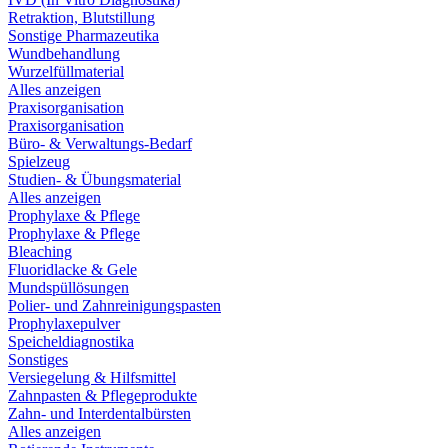
Retraktion, Blutstillung
Sonstige Pharmazeutika
Wundbehandlung
Wurzelfüllmaterial
Alles anzeigen
Praxisorganisation
Praxisorganisation
Büro- & Verwaltungs-Bedarf
Spielzeug
Studien- & Übungsmaterial
Alles anzeigen
Prophylaxe & Pflege
Prophylaxe & Pflege
Bleaching
Fluoridlacke & Gele
Mundspüllösungen
Polier- und Zahnreinigungspasten
Prophylaxepulver
Speicheldiagnostika
Sonstiges
Versiegelung & Hilfsmittel
Zahnpasten & Pflegeprodukte
Zahn- und Interdentalbürsten
Alles anzeigen