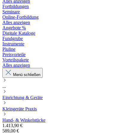
Alles anzeigen
Fortbildungen
Seminare
Online-Fortbildung
Alles anzeigen
Angebote %
Digitale Kataloge
Fundgrube
Instrumente
Pluline
Preisvorteile
Vorteilspakete
Alles anzeigen
Menü schließen
...
Einrichtung & Geräte
Kleingeräte Praxis
Hand- & Winkelstücke
1.413,90 €
589,00 €