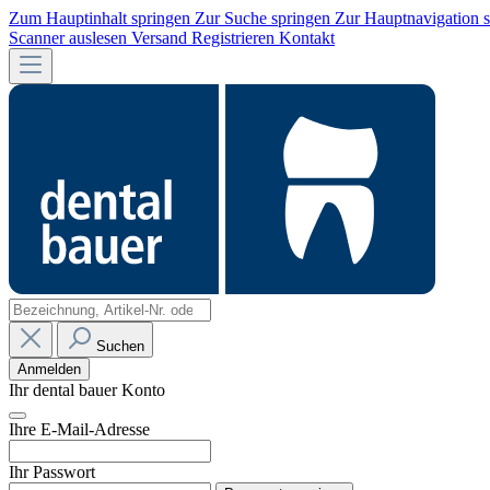
Zum Hauptinhalt springen
Zur Suche springen
Zur Hauptnavigation 
Scanner auslesen
Versand
Registrieren
Kontakt
Suchen
Anmelden
Ihr dental bauer Konto
Ihre E-Mail-Adresse
Ihr Passwort