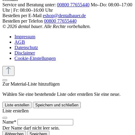
Service und Beratung unter:
00800 77655440
Mo–Do: 08:00–17:00
Uhr | Fr: 08:00–16:00 Uhr
Bestellen per E-Mail
eshop@dentalbauer.de
Bestellen per Telefon
00800 77655440
© 2026 dental bauer. Alle Rechte vorbehalten.
Impressum
AGB
Datenschutz
Disclaimer
Cookie-Einstellungen
Zur Material-Liste hinzufügen
Wählen Sie eine bestehende Liste oder erstellen Sie eine neue.
Liste erstellen
Speichern und schließen
Liste erstellen
Name*
Der Name darf nicht leer sein.
Abbrechen
Speichern