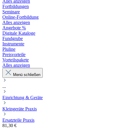
Alles anzeigen
Fortbildungen
Seminare
Online-Fortbildung
Alles anzeigen
Angebote %
Digitale Kataloge
Fundgrube
Instrumente
Pluline
Preisvorteile
Vorteilspakete
Alles anzeigen
Menü schließen
...
Einrichtung & Geräte
Kleingeräte Praxis
Ersatzteile Praxis
81,30 €