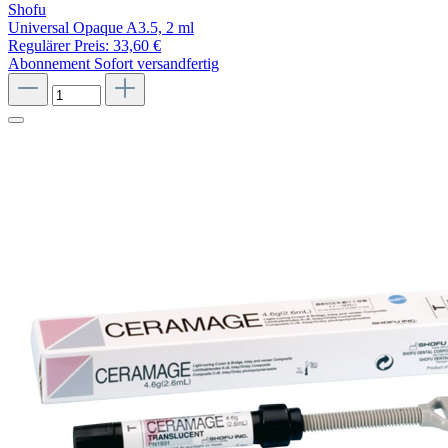
Shofu
Universal Opaque A3.5, 2 ml
Regulärer Preis:
33,60 €
Abonnement
Sofort versandfertig