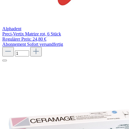
Alphadent
Preci-Vertix Matrize rot, 6 Stück
Regulärer Preis:
24,80 €
Abonnement
Sofort versandfertig