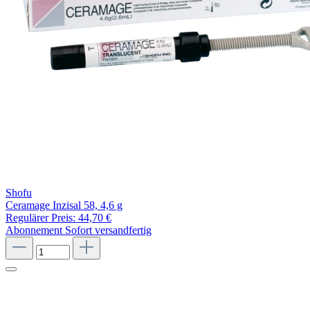
Shofu
Ceramage Inzisal 58, 4,6 g
Regulärer Preis:
44,70 €
Abonnement
Sofort versandfertig