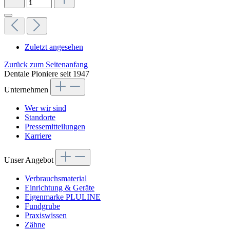
Zuletzt angesehen
Zurück zum Seitenanfang
Dentale Pioniere seit 1947
Unternehmen
Wer wir sind
Standorte
Pressemitteilungen
Karriere
Unser Angebot
Verbrauchsmaterial
Einrichtung & Geräte
Eigenmarke PLULINE
Fundgrube
Praxiswissen
Zähne