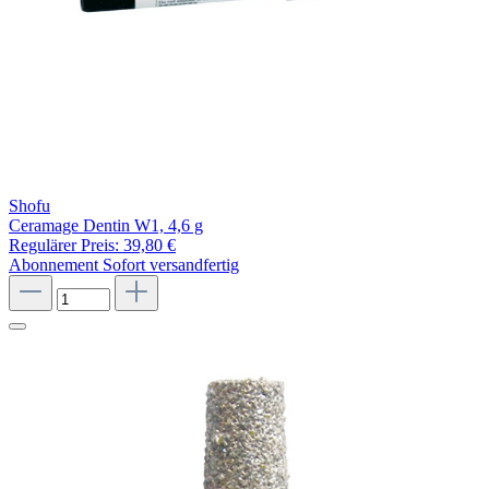
Shofu
Ceramage Dentin W1, 4,6 g
Regulärer Preis:
39,80 €
Abonnement
Sofort versandfertig