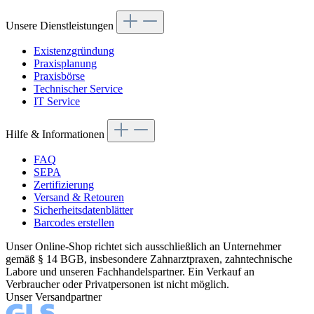
Unsere Dienstleistungen
Existenzgründung
Praxisplanung
Praxisbörse
Technischer Service
IT Service
Hilfe & Informationen
FAQ
SEPA
Zertifizierung
Versand & Retouren
Sicherheitsdatenblätter
Barcodes erstellen
Unser Online-Shop richtet sich ausschließlich an Unternehmer
gemäß § 14 BGB, insbesondere Zahnarztpraxen, zahntechnische
Labore und unseren Fachhandelspartner. Ein Verkauf an
Verbraucher oder Privatpersonen ist nicht möglich.
Unser Versandpartner