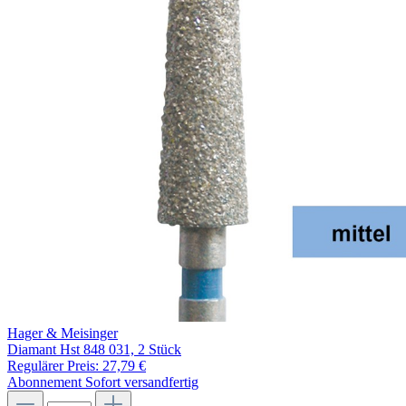
Hager & Meisinger
Diamant Hst 848 031, 2 Stück
Regulärer Preis:
27,79 €
Abonnement
Sofort versandfertig