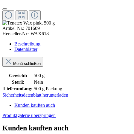
Artikel-Nr.:
701609
Hersteller-Nr.:
WAX618
Beschreibung
Datenblätter
Menü schließen
.
Gewicht:
500 g
Steril:
Nein
Lieferumfang:
500 g Packung
Sicherheitsdatenblatt herunterladen
Kunden kauften auch
Produktgalerie überspringen
Kunden kauften auch