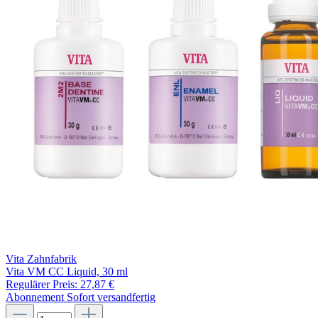
Vita Zahnfabrik
Vita VM CC Liquid, 30 ml
Regulärer Preis:
27,87 €
Abonnement
Sofort versandfertig