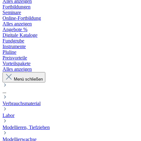
Alles anzeigen
Fortbildungen
Seminare
Online-Fortbildung
Alles anzeigen
Angebote %
Digitale Kataloge
Fundgrube
Instrumente
Pluline
Preisvorteile
Vorteilspakete
Alles anzeigen
Menü schließen
...
Verbrauchsmaterial
Labor
Modellieren, Tiefziehen
Modellierwachse