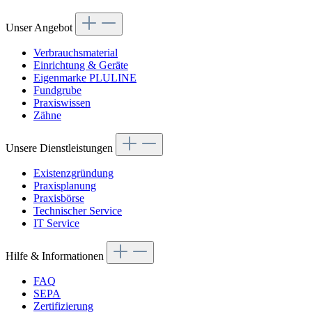
Unser Angebot
Verbrauchsmaterial
Einrichtung & Geräte
Eigenmarke PLULINE
Fundgrube
Praxiswissen
Zähne
Unsere Dienstleistungen
Existenzgründung
Praxisplanung
Praxisbörse
Technischer Service
IT Service
Hilfe & Informationen
FAQ
SEPA
Zertifizierung