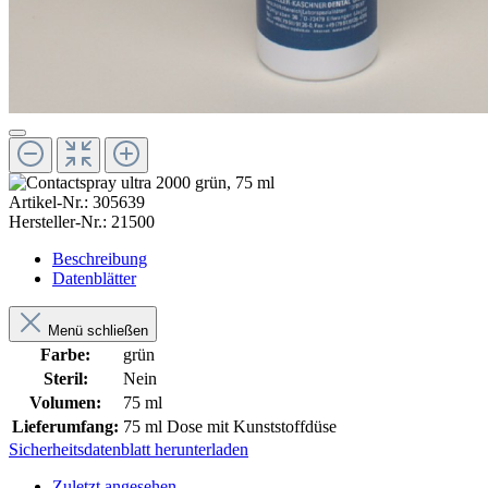
Artikel-Nr.:
305639
Hersteller-Nr.:
21500
Beschreibung
Datenblätter
Menü schließen
Farbe:
grün
Steril:
Nein
Volumen:
75 ml
Lieferumfang:
75 ml Dose mit Kunststoffdüse
Sicherheitsdatenblatt herunterladen
Zuletzt angesehen