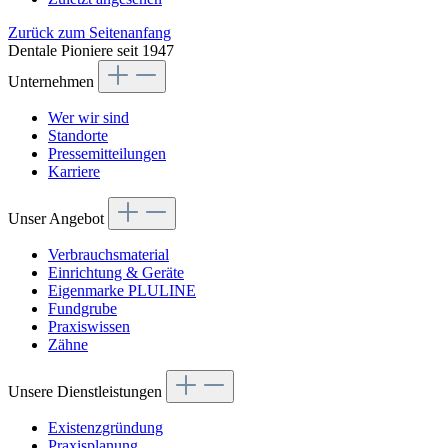
Zurück zum Seitenanfang
Dentale Pioniere seit 1947
Unternehmen
Wer wir sind
Standorte
Pressemitteilungen
Karriere
Unser Angebot
Verbrauchsmaterial
Einrichtung & Geräte
Eigenmarke PLULINE
Fundgrube
Praxiswissen
Zähne
Unsere Dienstleistungen
Existenzgründung
Praxisplanung