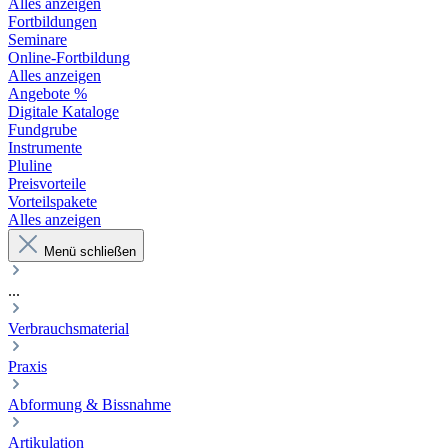
Alles anzeigen
Fortbildungen
Seminare
Online-Fortbildung
Alles anzeigen
Angebote %
Digitale Kataloge
Fundgrube
Instrumente
Pluline
Preisvorteile
Vorteilspakete
Alles anzeigen
Menü schließen
...
Verbrauchsmaterial
Praxis
Abformung & Bissnahme
Artikulation