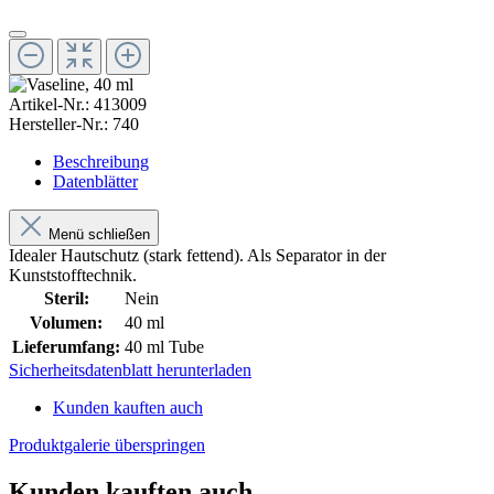
Artikel-Nr.:
413009
Hersteller-Nr.:
740
Beschreibung
Datenblätter
Menü schließen
Idealer Hautschutz (stark fettend). Als Separator in der
Kunststofftechnik.
Steril:
Nein
Volumen:
40 ml
Lieferumfang:
40 ml Tube
Sicherheitsdatenblatt herunterladen
Kunden kauften auch
Produktgalerie überspringen
Kunden kauften auch