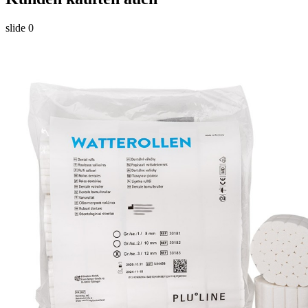
slide
0