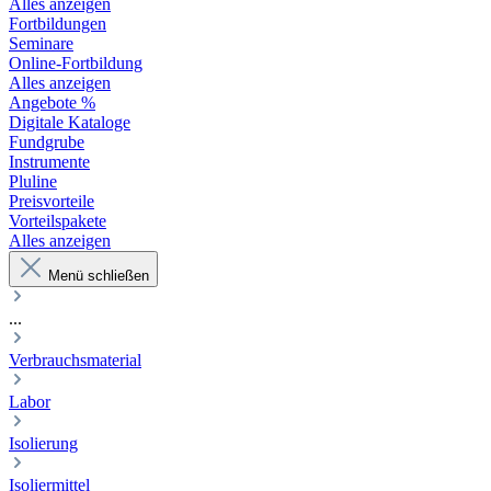
Alles anzeigen
Fortbildungen
Seminare
Online-Fortbildung
Alles anzeigen
Angebote %
Digitale Kataloge
Fundgrube
Instrumente
Pluline
Preisvorteile
Vorteilspakete
Alles anzeigen
Menü schließen
...
Verbrauchsmaterial
Labor
Isolierung
Isoliermittel