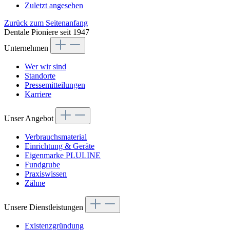
Zuletzt angesehen
Zurück zum Seitenanfang
Dentale Pioniere seit 1947
Unternehmen
Wer wir sind
Standorte
Pressemitteilungen
Karriere
Unser Angebot
Verbrauchsmaterial
Einrichtung & Geräte
Eigenmarke PLULINE
Fundgrube
Praxiswissen
Zähne
Unsere Dienstleistungen
Existenzgründung