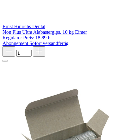
Ernst Hinrichs Dental
Non Plus Ultra Alabastergips, 10 kg Eimer
Regulärer Preis:
18,89 €
Abonnement
Sofort versandfertig