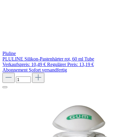
Pluline
PLULINE Silikon-Pastenhärter rot, 60 ml Tube
Verkaufspreis:
10,49 €
Regulärer Preis:
13,19 €
Abonnement
Sofort versandfertig