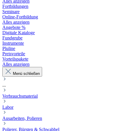
Alles anzeigen
Fortbildungen
Seminare
Online-Fortbildung
Alles anzeigen
Angebote %
Digitale Kataloge
Fundgrube
Instrumente
Pluline
Preisvorteile
Vorteilspakete
Alles anzeigen
Menü schließen
...
Verbrauchsmaterial
Labor
Ausarbeiten, Polieren
Polierer, Bürsten & Schwabbel