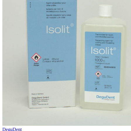
DeguDent