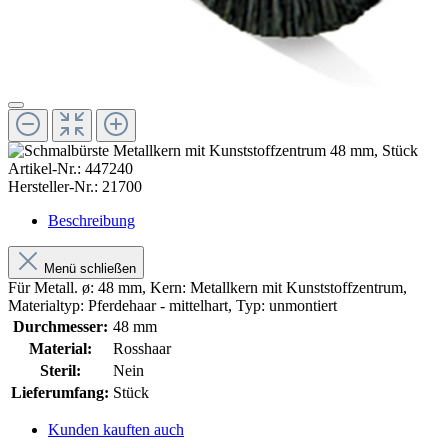
Artikel-Nr.:
447240
Hersteller-Nr.:
21700
Beschreibung
Menü schließen
Für Metall. ø: 48 mm, Kern: Metallkern mit Kunststoffzentrum,
Materialtyp: Pferdehaar - mittelhart, Typ: unmontiert
Durchmesser:
48 mm
Material:
Rosshaar
Steril:
Nein
Lieferumfang:
Stück
Kunden kauften auch