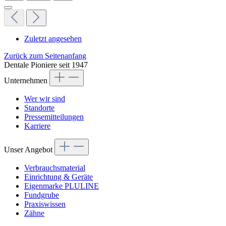
Zuletzt angesehen
Zurück zum Seitenanfang
Dentale Pioniere seit 1947
Unternehmen
Wer wir sind
Standorte
Pressemitteilungen
Karriere
Unser Angebot
Verbrauchsmaterial
Einrichtung & Geräte
Eigenmarke PLULINE
Fundgrube
Praxiswissen
Zähne