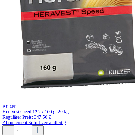
Kulzer
Heravest speed 125 x 160 g, 20 kg
Regulärer Preis:
347,50 €
Abonnement
Sofort versandfertig