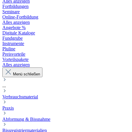
Alles anzeigen
Fortbildungen
Seminare
Online-Fortbildung
Alles anzeigen
Angebote %
Digitale Kataloge
Fundgrube
Instrumente
Pluline
Preisvorteile
Vorteilspakete
Alles anzeigen
Menü schließen
...
Verbrauchsmaterial
Praxis
Abformung & Bissnahme
Bissregistriermaterialien