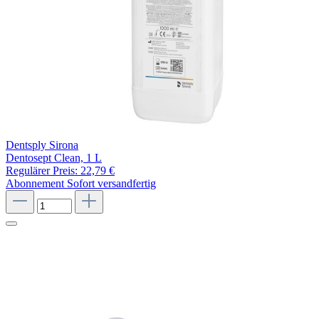
Dentsply Sirona
Dentosept Clean, 1 L
Regulärer Preis:
22,79 €
Abonnement
Sofort versandfertig