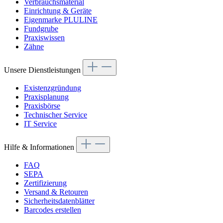
Verbrauchsmaterial
Einrichtung & Geräte
Eigenmarke PLULINE
Fundgrube
Praxiswissen
Zähne
Unsere Dienstleistungen
Existenzgründung
Praxisplanung
Praxisbörse
Technischer Service
IT Service
Hilfe & Informationen
FAQ
SEPA
Zertifizierung
Versand & Retouren
Sicherheitsdatenblätter
Barcodes erstellen