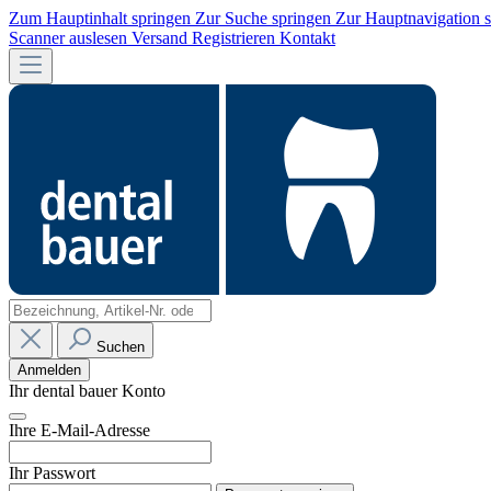
Zum Hauptinhalt springen
Zur Suche springen
Zur Hauptnavigation 
Scanner auslesen
Versand
Registrieren
Kontakt
Suchen
Anmelden
Ihr dental bauer Konto
Ihre E-Mail-Adresse
Ihr Passwort