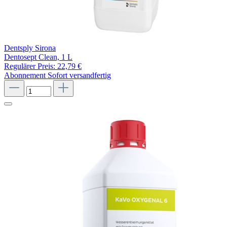
Dentsply Sirona
Dentosept Clean, 1 L
Regulärer Preis:
22,79 €
Abonnement
Sofort versandfertig