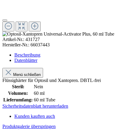
Artikel-Nr.:
431727
Hersteller-Nr.:
66037443
Beschreibung
Datenblätter
Menü schließen
Flüssighärter für Optosil und Xantopren. DBTL-frei
Steril:
Nein
Volumen:
60 ml
Lieferumfang:
60 ml Tube
Sicherheitsdatenblatt herunterladen
Kunden kauften auch
Produktgalerie überspringen