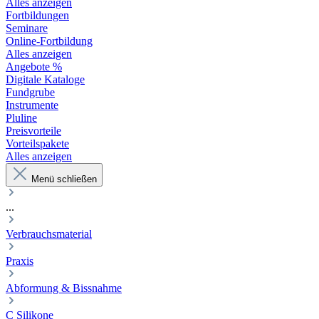
Alles anzeigen
Fortbildungen
Seminare
Online-Fortbildung
Alles anzeigen
Angebote %
Digitale Kataloge
Fundgrube
Instrumente
Pluline
Preisvorteile
Vorteilspakete
Alles anzeigen
Menü schließen
...
Verbrauchsmaterial
Praxis
Abformung & Bissnahme
C Silikone