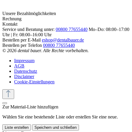
Unsere Bezahlmöglichkeiten
Rechnung
Kontakt
Service und Beratung unter:
00800 77655440
Mo–Do: 08:00–17:00
Uhr | Fr: 08:00–16:00 Uhr
Bestellen per E-Mail
eshop@dentalbauer.de
Bestellen per Telefon
00800 77655440
© 2026 dental bauer. Alle Rechte vorbehalten.
Impressum
AGB
Datenschutz
Disclaimer
Cookie-Einstellungen
Zur Material-Liste hinzufügen
Wählen Sie eine bestehende Liste oder erstellen Sie eine neue.
Liste erstellen
Speichern und schließen