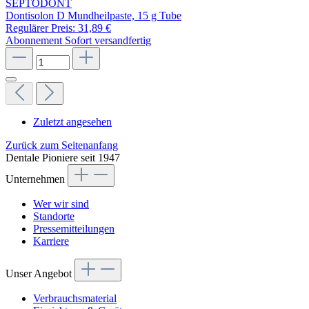
SEPTODONT
Dontisolon D Mundheilpaste, 15 g Tube
Regulärer Preis:
31,89 €
Abonnement
Sofort versandfertig
Zuletzt angesehen
Zurück zum Seitenanfang
Dentale Pioniere seit 1947
Unternehmen
Wer wir sind
Standorte
Pressemitteilungen
Karriere
Unser Angebot
Verbrauchsmaterial