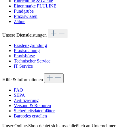
Einrichtung & Geräte
Eigenmarke PLULINE
Fundgrube
Praxiswissen
Zähne
Unsere Dienstleistungen
Existenzgründung
Praxisplanung
Praxisbörse
Technischer Service
IT Service
Hilfe & Informationen
FAQ
SEPA
Zertifizierung
Versand & Retouren
Sicherheitsdatenblätter
Barcodes erstellen
Unser Online-Shop richtet sich ausschließlich an Unternehmer