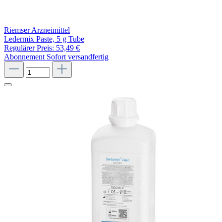
Riemser Arzneimittel
Ledermix Paste, 5 g Tube
Regulärer Preis:
53,49 €
Abonnement
Sofort versandfertig