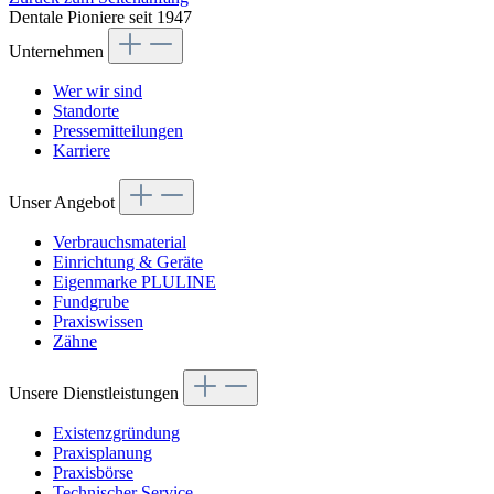
Dentale Pioniere seit 1947
Unternehmen
Wer wir sind
Standorte
Pressemitteilungen
Karriere
Unser Angebot
Verbrauchsmaterial
Einrichtung & Geräte
Eigenmarke PLULINE
Fundgrube
Praxiswissen
Zähne
Unsere Dienstleistungen
Existenzgründung
Praxisplanung
Praxisbörse
Technischer Service