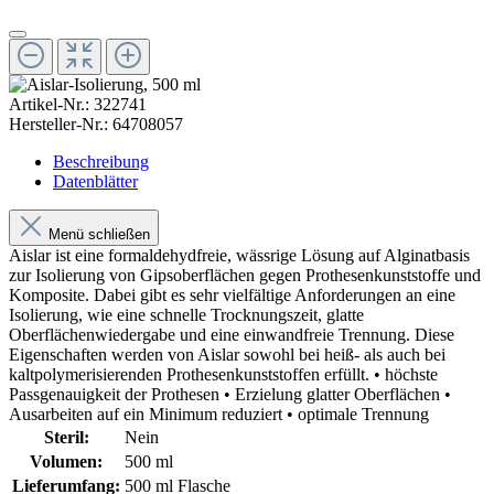
Artikel-Nr.:
322741
Hersteller-Nr.:
64708057
Beschreibung
Datenblätter
Menü schließen
Aislar ist eine formaldehydfreie, wässrige Lösung auf Alginatbasis
zur Isolierung von Gipsoberflächen gegen Prothesenkunststoffe und
Komposite. Dabei gibt es sehr vielfältige Anforderungen an eine
Isolierung, wie eine schnelle Trocknungszeit, glatte
Oberflächenwiedergabe und eine einwandfreie Trennung. Diese
Eigenschaften werden von Aislar sowohl bei heiß- als auch bei
kaltpolymerisierenden Prothesenkunststoffen erfüllt. • höchste
Passgenauigkeit der Prothesen • Erzielung glatter Oberflächen •
Ausarbeiten auf ein Minimum reduziert • optimale Trennung
Steril:
Nein
Volumen:
500 ml
Lieferumfang:
500 ml Flasche