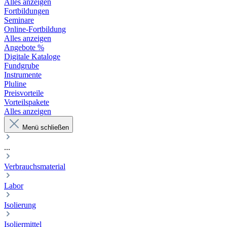
Alles anzeigen
Fortbildungen
Seminare
Online-Fortbildung
Alles anzeigen
Angebote %
Digitale Kataloge
Fundgrube
Instrumente
Pluline
Preisvorteile
Vorteilspakete
Alles anzeigen
Menü schließen
...
Verbrauchsmaterial
Labor
Isolierung
Isoliermittel