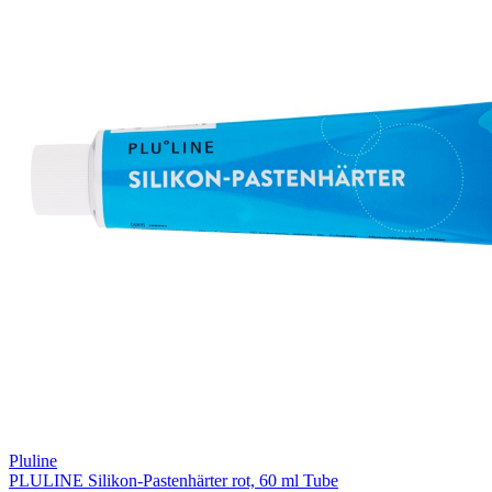
Pluline
PLULINE Silikon-Pastenhärter rot, 60 ml Tube