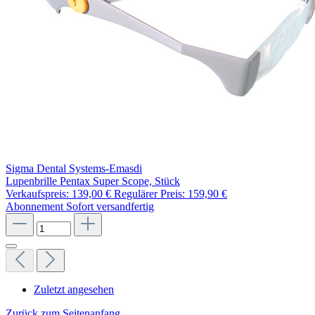
Sigma Dental Systems-Emasdi
Lupenbrille Pentax Super Scope, Stück
Verkaufspreis:
139,00 €
Regulärer Preis:
159,90 €
Abonnement
Sofort versandfertig
Zuletzt angesehen
Zurück zum Seitenanfang