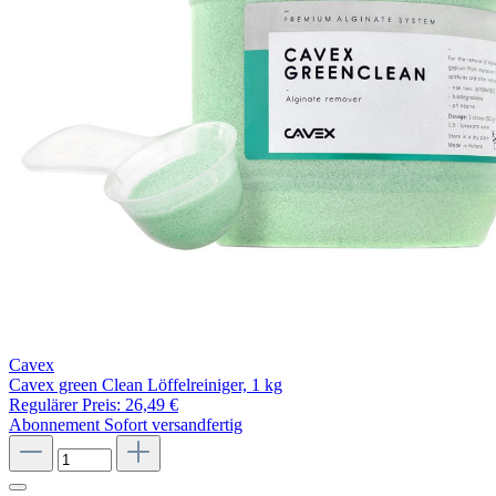
Cavex
Cavex green Clean Löffelreiniger, 1 kg
Regulärer Preis:
26,49 €
Abonnement
Sofort versandfertig