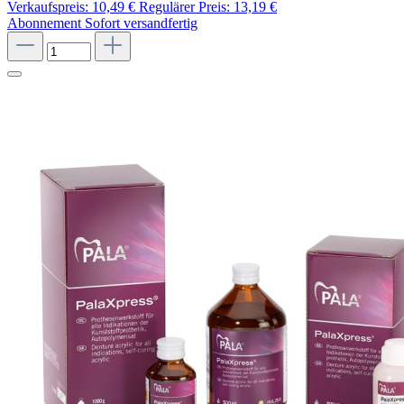
Verkaufspreis:
10,49 €
Regulärer Preis:
13,19 €
Abonnement
Sofort versandfertig