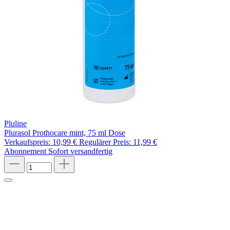
Pluline
Plurasol Prothocare mint, 75 ml Dose
Verkaufspreis:
10,99 €
Regulärer Preis:
11,99 €
Abonnement
Sofort versandfertig