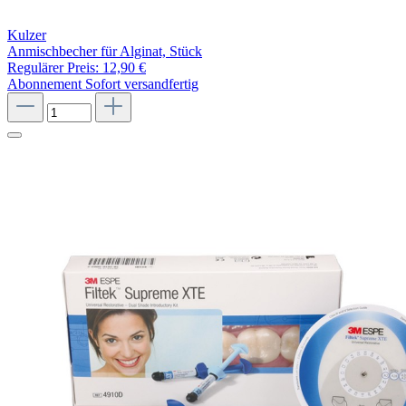
Kulzer
Anmischbecher für Alginat, Stück
Regulärer Preis:
12,90 €
Abonnement
Sofort versandfertig