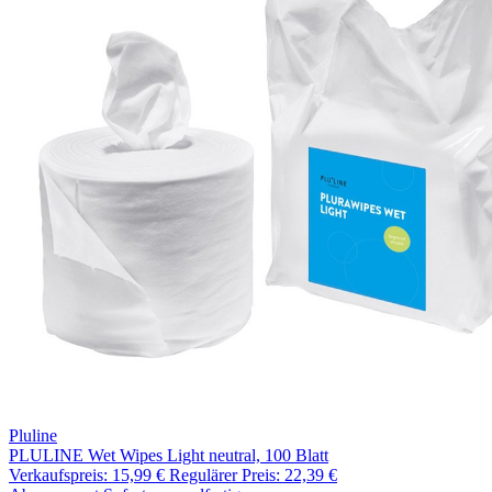
Pluline
PLULINE Wet Wipes Light neutral, 100 Blatt
Verkaufspreis:
15,99 €
Regulärer Preis:
22,39 €