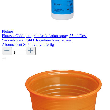
Pluline
Plurasol Okklupro grün Artikulationsspray, 75 ml Dose
Verkaufspreis:
7,99 €
Regulärer Preis:
9,69 €
Abonnement
Sofort versandfertig