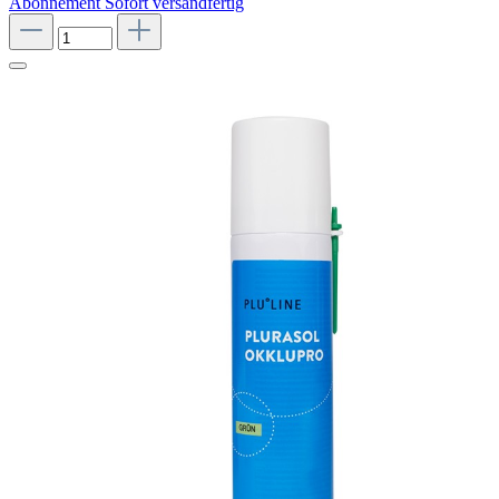
Abonnement
Sofort versandfertig