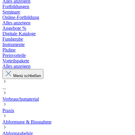
Alles anzeigen
Fortbildungen
Seminare
Online-Fortbildung
Alles anzeigen
Angebote %
Digitale Kataloge
Fundgrube
Instrumente
Pluline
Preisvorteile
Vorteilspakete
Alles anzeigen
Menü schließen
...
Verbrauchsmaterial
Praxis
Abformung & Bissnahme
Abformzubehör