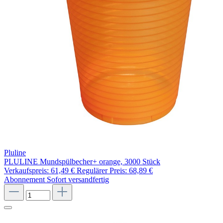
Pluline
PLULINE Mundspülbecher+ orange, 3000 Stück
Verkaufspreis:
61,49 €
Regulärer Preis:
68,89 €
Abonnement
Sofort versandfertig