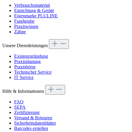
Verbrauchsmaterial
Einrichtung & Geräte
Eigenmarke PLULINE
Fundgrube
Praxiswissen
Zähne
Unsere Dienstleistungen
Existenzgründung
Praxisplanung
Praxisbörse
Technischer Service
IT Service
Hilfe & Informationen
FAQ
SEPA
Zertifizierung
Versand & Retouren
Sicherheitsdatenblätter
Barcodes erstellen