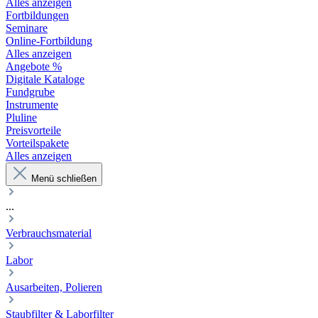
Alles anzeigen
Fortbildungen
Seminare
Online-Fortbildung
Alles anzeigen
Angebote %
Digitale Kataloge
Fundgrube
Instrumente
Pluline
Preisvorteile
Vorteilspakete
Alles anzeigen
Menü schließen
...
Verbrauchsmaterial
Labor
Ausarbeiten, Polieren
Staubfilter & Laborfilter