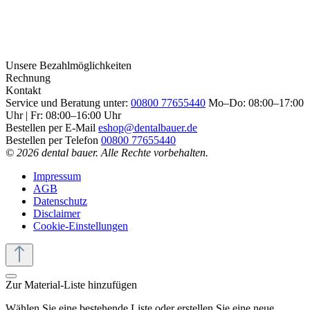
Unsere Bezahlmöglichkeiten
Rechnung
Kontakt
Service und Beratung unter:
00800 77655440
Mo–Do: 08:00–17:00
Uhr | Fr: 08:00–16:00 Uhr
Bestellen per E-Mail
eshop@dentalbauer.de
Bestellen per Telefon
00800 77655440
© 2026 dental bauer. Alle Rechte vorbehalten.
Impressum
AGB
Datenschutz
Disclaimer
Cookie-Einstellungen
Zur Material-Liste hinzufügen
Wählen Sie eine bestehende Liste oder erstellen Sie eine neue.