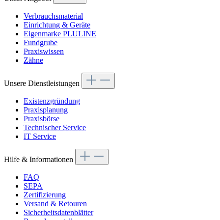
Verbrauchsmaterial
Einrichtung & Geräte
Eigenmarke PLULINE
Fundgrube
Praxiswissen
Zähne
Unsere Dienstleistungen
Existenzgründung
Praxisplanung
Praxisbörse
Technischer Service
IT Service
Hilfe & Informationen
FAQ
SEPA
Zertifizierung
Versand & Retouren
Sicherheitsdatenblätter