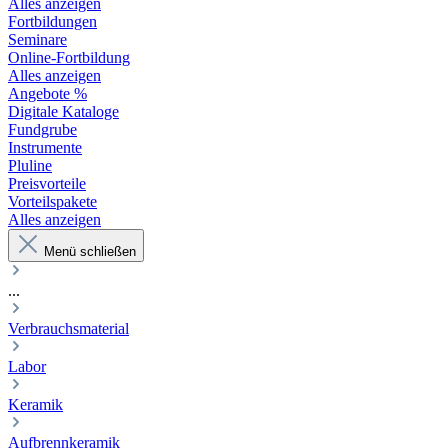
Alles anzeigen
Fortbildungen
Seminare
Online-Fortbildung
Alles anzeigen
Angebote %
Digitale Kataloge
Fundgrube
Instrumente
Pluline
Preisvorteile
Vorteilspakete
Alles anzeigen
Menü schließen
...
Verbrauchsmaterial
Labor
Keramik
Aufbrennkeramik