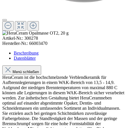
Artikel-Nr.:
300278
Hersteller-Nr.:
66003470
Beschreibung
Datenblätter
Menü schließen
HeraCeram ist die hochschmelzende Verblendkeramik für
Aufbrennlegierungen in einem WAK-Bereich von 13,5 - 14,9.
Aufgrund der niedrigen Brenntemperaturen von maximal 880 C
können alle Legierungen in diesem WAK-Bereich sicher verarbeitet
werden. Zur ästhetischen Gestaltung bietet HeraCeramneben
optimal auf einander abgestimmte Opaker, Dentin- und
Schneidemassen ein umfassendes Sortiment an Individualmassen.
Sie erzielen auch bei geringen Schichtstärken zuverlässige
Farbergebnisse. Die Standfestigkeit der Massen und der geringe
Brennschrumpf sorgen für eine hohe Formstabilität der