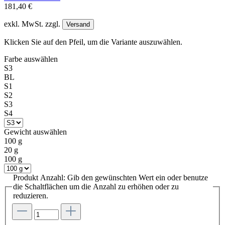
181,40 €
exkl. MwSt. zzgl.
Versand
Klicken Sie auf den Pfeil, um die Variante auszuwählen.
Farbe
auswählen
S3
BL
S1
S2
S3
S4
Gewicht
auswählen
100 g
20 g
100 g
Produkt Anzahl: Gib den gewünschten Wert ein oder benutze
die Schaltflächen um die Anzahl zu erhöhen oder zu
reduzieren.