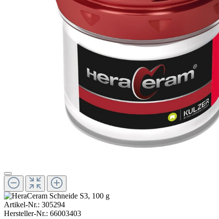
Artikel-Nr.:
305294
Hersteller-Nr.:
66003403