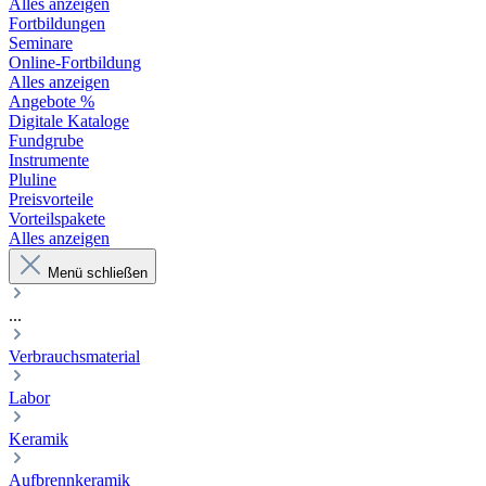
Alles anzeigen
Fortbildungen
Seminare
Online-Fortbildung
Alles anzeigen
Angebote %
Digitale Kataloge
Fundgrube
Instrumente
Pluline
Preisvorteile
Vorteilspakete
Alles anzeigen
Menü schließen
...
Verbrauchsmaterial
Labor
Keramik
Aufbrennkeramik