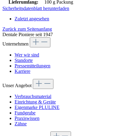
Lieferumfang:
100 g Packung
Sicherheitsdatenblatt herunterladen
Zuletzt angesehen
Zurück zum Seitenanfang
Dentale Pioniere seit 1947
Unternehmen
Wer wir sind
Standorte
Pressemitteilungen
Karriere
Unser Angebot
Verbrauchsmaterial
Einrichtung & Geräte
Eigenmarke PLULINE
Fundgrube
Praxiswissen
Zähne