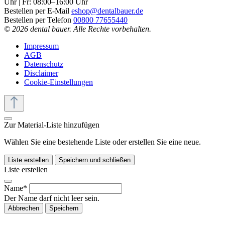
Uhr | Fr: 08:00–16:00 Uhr
Bestellen per E-Mail
eshop@dentalbauer.de
Bestellen per Telefon
00800 77655440
© 2026 dental bauer. Alle Rechte vorbehalten.
Impressum
AGB
Datenschutz
Disclaimer
Cookie-Einstellungen
Zur Material-Liste hinzufügen
Wählen Sie eine bestehende Liste oder erstellen Sie eine neue.
Liste erstellen
Speichern und schließen
Liste erstellen
Name*
Der Name darf nicht leer sein.
Abbrechen
Speichern