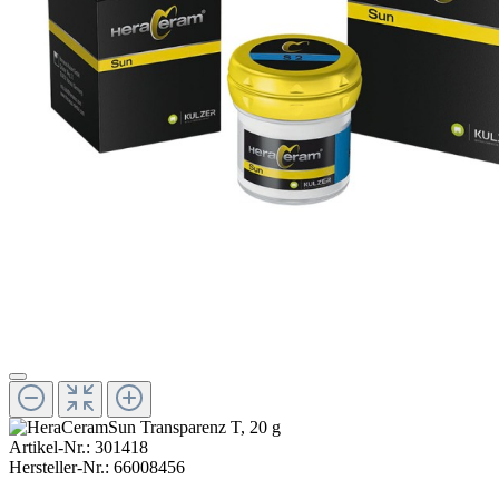
Artikel-Nr.:
301418
Hersteller-Nr.:
66008456