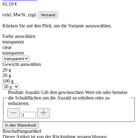
61,10 €
exkl. MwSt. zzgl.
Versand
Klicken Sie auf den Pfeil, um die Variante auszuwählen.
Farbe
auswählen
transparent
clear
transparent
Gewicht
auswählen
20 g
20 g
100 g
Produkt Anzahl: Gib den gewünschten Wert ein oder benutze
die Schaltflächen um die Anzahl zu erhöhen oder zu
reduzieren.
In den Warenkorb
Beschaffungsartikel
Dieser Artikel ist von der Rücknahme ausgeschlossen.