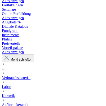
Alles anzeigen
Fortbildungen
Seminare
Online-Fortbildung
Alles anzeigen
Angebote %
Digitale Kataloge
Fundgrube
Instrumente
Pluline
Preisvorteile
Vorteilspakete
Alles anzeigen
Menü schließen
...
Verbrauchsmaterial
Labor
Keramik
Aufbrennkeramik