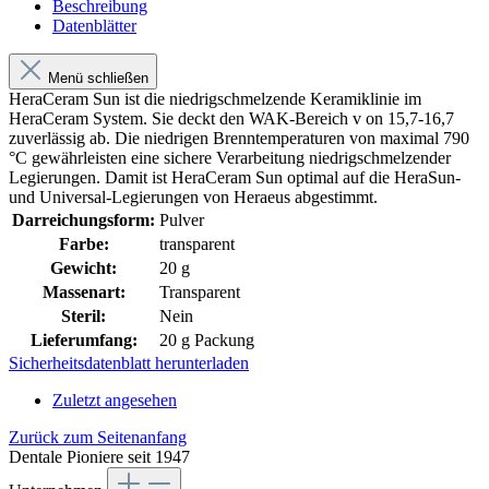
Beschreibung
Datenblätter
Menü schließen
HeraCeram Sun ist die niedrigschmelzende Keramiklinie im
HeraCeram System. Sie deckt den WAK-Bereich v on 15,7-16,7
zuverlässig ab. Die niedrigen Brenntemperaturen von maximal 790
°C gewährleisten eine sichere Verarbeitung niedrigschmelzender
Legierungen. Damit ist HeraCeram Sun optimal auf die HeraSun-
und Universal-Legierungen von Heraeus abgestimmt.
Darreichungsform:
Pulver
Farbe:
transparent
Gewicht:
20 g
Massenart:
Transparent
Steril:
Nein
Lieferumfang:
20 g Packung
Sicherheitsdatenblatt herunterladen
Zuletzt angesehen
Zurück zum Seitenanfang
Dentale Pioniere seit 1947