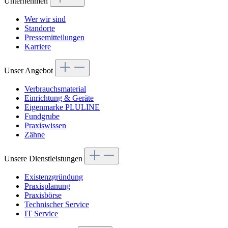
Unternehmen
Wer wir sind
Standorte
Pressemitteilungen
Karriere
Unser Angebot
Verbrauchsmaterial
Einrichtung & Geräte
Eigenmarke PLULINE
Fundgrube
Praxiswissen
Zähne
Unsere Dienstleistungen
Existenzgründung
Praxisplanung
Praxisbörse
Technischer Service
IT Service