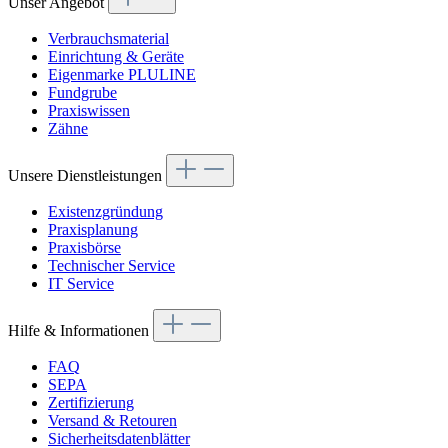
Unser Angebot
Verbrauchsmaterial
Einrichtung & Geräte
Eigenmarke PLULINE
Fundgrube
Praxiswissen
Zähne
Unsere Dienstleistungen
Existenzgründung
Praxisplanung
Praxisbörse
Technischer Service
IT Service
Hilfe & Informationen
FAQ
SEPA
Zertifizierung
Versand & Retouren
Sicherheitsdatenblätter