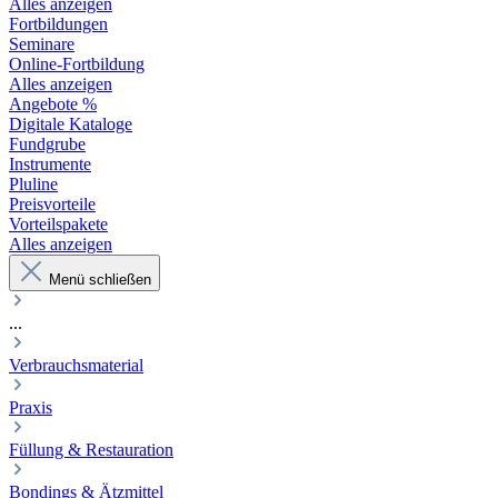
Alles anzeigen
Fortbildungen
Seminare
Online-Fortbildung
Alles anzeigen
Angebote %
Digitale Kataloge
Fundgrube
Instrumente
Pluline
Preisvorteile
Vorteilspakete
Alles anzeigen
Menü schließen
...
Verbrauchsmaterial
Praxis
Füllung & Restauration
Bondings & Ätzmittel