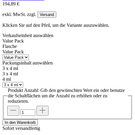
194,89 €
exkl. MwSt. zzgl.
Versand
Klicken Sie auf den Pfeil, um die Variante auszuwählen.
Verkaufseinheit
auswählen
Value Pack
Flasche
Value Pack
Packungsinhalt
auswählen
3 x 4 ml
3 x 4 ml
4 ml
Produkt Anzahl: Gib den gewünschten Wert ein oder benutze
die Schaltflächen um die Anzahl zu erhöhen oder zu
reduzieren.
In den Warenkorb
Sofort versandfertig