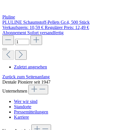
Pluline
PLULINE Schaumstoff-Pellets Gr.4, 500 Stück
Verkaufspreis:
10,59 €
Regulärer Preis:
12,49 €
Abonnement
Sofort versandfertig
Zuletzt angesehen
Zurück zum Seitenanfang
Dentale Pioniere seit 1947
Unternehmen
Wer wir sind
Standorte
Pressemitteilungen
Karriere