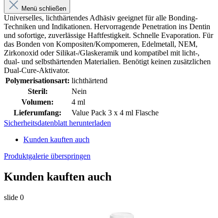
Menü schließen
Universelles, lichthärtendes Adhäsiv geeignet für alle Bonding-
Techniken und Indikationen. Hervorragende Penetration ins Dentin
und sofortige, zuverlässige Haftfestigkeit. Schnelle Evaporation. Für
das Bonden von Kompositen/Kompomeren, Edelmetall, NEM,
Zirkonoxid oder Silikat-/Glaskeramik und kompatibel mit licht-,
dual- und selbsthärtenden Materialien. Benötigt keinen zusätzlichen
Dual-Cure-Aktivator.
Polymerisationsart:
lichthärtend
Steril:
Nein
Volumen:
4 ml
Lieferumfang:
Value Pack 3 x 4 ml Flasche
Sicherheitsdatenblatt herunterladen
Kunden kauften auch
Produktgalerie überspringen
Kunden kauften auch
slide
0