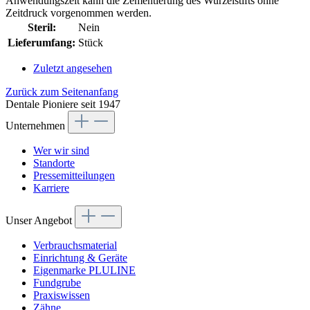
Anwendungszeit kann die Zementierung des Wurzelstifts ohne
Zeitdruck vorgenommen werden.
Steril:
Nein
Lieferumfang:
Stück
Zuletzt angesehen
Zurück zum Seitenanfang
Dentale Pioniere seit 1947
Unternehmen
Wer wir sind
Standorte
Pressemitteilungen
Karriere
Unser Angebot
Verbrauchsmaterial
Einrichtung & Geräte
Eigenmarke PLULINE
Fundgrube
Praxiswissen
Zähne