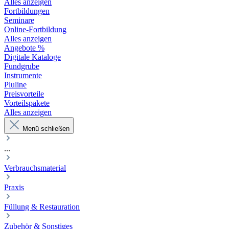
Alles anzeigen
Fortbildungen
Seminare
Online-Fortbildung
Alles anzeigen
Angebote %
Digitale Kataloge
Fundgrube
Instrumente
Pluline
Preisvorteile
Vorteilspakete
Alles anzeigen
Menü schließen
...
Verbrauchsmaterial
Praxis
Füllung & Restauration
Zubehör & Sonstiges