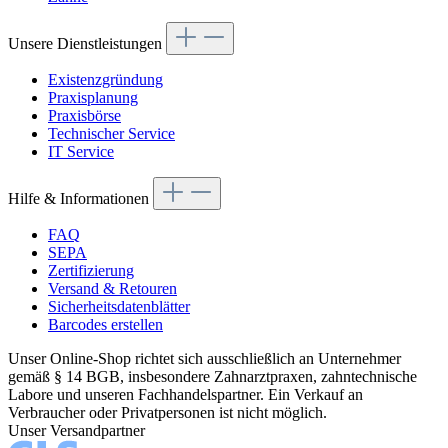
Unsere Dienstleistungen
Existenzgründung
Praxisplanung
Praxisbörse
Technischer Service
IT Service
Hilfe & Informationen
FAQ
SEPA
Zertifizierung
Versand & Retouren
Sicherheitsdatenblätter
Barcodes erstellen
Unser Online-Shop richtet sich ausschließlich an Unternehmer
gemäß § 14 BGB, insbesondere Zahnarztpraxen, zahntechnische
Labore und unseren Fachhandelspartner. Ein Verkauf an
Verbraucher oder Privatpersonen ist nicht möglich.
Unser Versandpartner