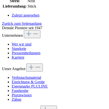
Steril:
Nein
Lieferumfang:
Stück
Zuletzt angesehen
Zurück zum Seitenanfang
Dentale Pioniere seit 1947
Unternehmen
Wer wir sind
Standorte
Pressemitteilungen
Karriere
Unser Angebot
Verbrauchsmaterial
Einrichtung & Geräte
Eigenmarke PLULINE
Fundgrube
Praxiswissen
Zähne