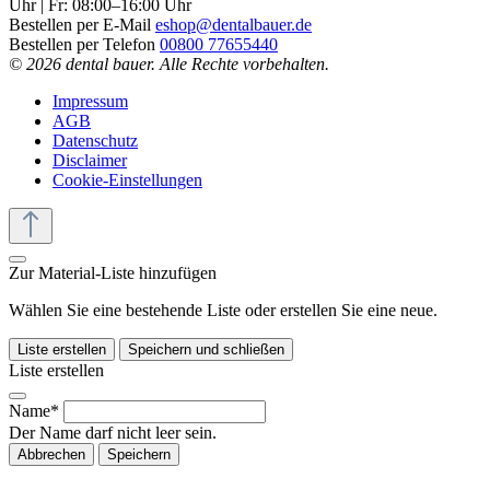
Uhr | Fr: 08:00–16:00 Uhr
Bestellen per E-Mail
eshop@dentalbauer.de
Bestellen per Telefon
00800 77655440
© 2026 dental bauer. Alle Rechte vorbehalten.
Impressum
AGB
Datenschutz
Disclaimer
Cookie-Einstellungen
Zur Material-Liste hinzufügen
Wählen Sie eine bestehende Liste oder erstellen Sie eine neue.
Liste erstellen
Speichern und schließen
Liste erstellen
Name*
Der Name darf nicht leer sein.
Abbrechen
Speichern