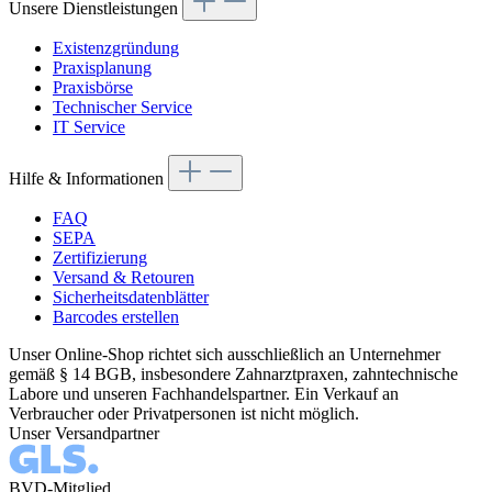
Unsere Dienstleistungen
Existenzgründung
Praxisplanung
Praxisbörse
Technischer Service
IT Service
Hilfe & Informationen
FAQ
SEPA
Zertifizierung
Versand & Retouren
Sicherheitsdatenblätter
Barcodes erstellen
Unser Online-Shop richtet sich ausschließlich an Unternehmer
gemäß § 14 BGB, insbesondere Zahnarztpraxen, zahntechnische
Labore und unseren Fachhandelspartner. Ein Verkauf an
Verbraucher oder Privatpersonen ist nicht möglich.
Unser Versandpartner
BVD-Mitglied