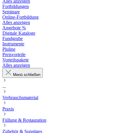
Alles anzeigen
Fortbildungen
Seminare
Online-Fortbildung
Alles anzeigen
Angebote %
Digitale Kataloge
Fundgrube
Instrumente
Pluline
Preisvorteile
Vorteilspakete
Alles anzeigen
Menü schließen
...
Verbrauchsmaterial
Praxis
Füllung & Restauration
Zubehör & Sonstiges