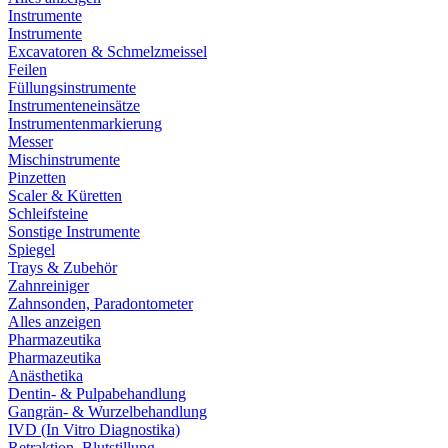
Instrumente
Instrumente
Excavatoren & Schmelzmeissel
Feilen
Füllungsinstrumente
Instrumenteneinsätze
Instrumentenmarkierung
Messer
Mischinstrumente
Pinzetten
Scaler & Küretten
Schleifsteine
Sonstige Instrumente
Spiegel
Trays & Zubehör
Zahnreiniger
Zahnsonden, Paradontometer
Alles anzeigen
Pharmazeutika
Pharmazeutika
Anästhetika
Dentin- & Pulpabehandlung
Gangrän- & Wurzelbehandlung
IVD (In Vitro Diagnostika)
Retraktion, Blutstillung