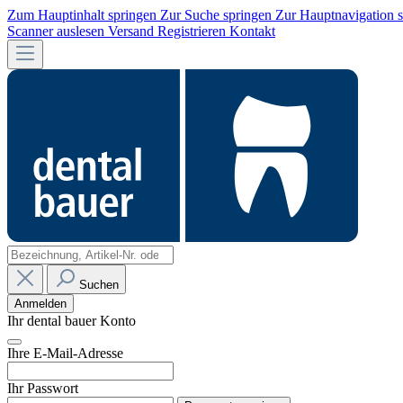
Zum Hauptinhalt springen
Zur Suche springen
Zur Hauptnavigation 
Scanner auslesen
Versand
Registrieren
Kontakt
Suchen
Anmelden
Ihr dental bauer Konto
Ihre E-Mail-Adresse
Ihr Passwort