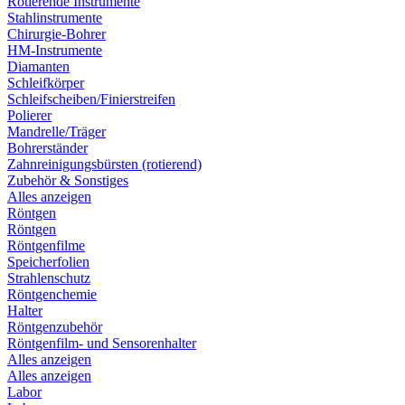
Rotierende Instrumente
Stahlinstrumente
Chirurgie-Bohrer
HM-Instrumente
Diamanten
Schleifkörper
Schleifscheiben/Finierstreifen
Polierer
Mandrelle/Träger
Bohrerständer
Zahnreinigungsbürsten (rotierend)
Zubehör & Sonstiges
Alles anzeigen
Röntgen
Röntgen
Röntgenfilme
Speicherfolien
Strahlenschutz
Röntgenchemie
Halter
Röntgenzubehör
Röntgenfilm- und Sensorenhalter
Alles anzeigen
Alles anzeigen
Labor