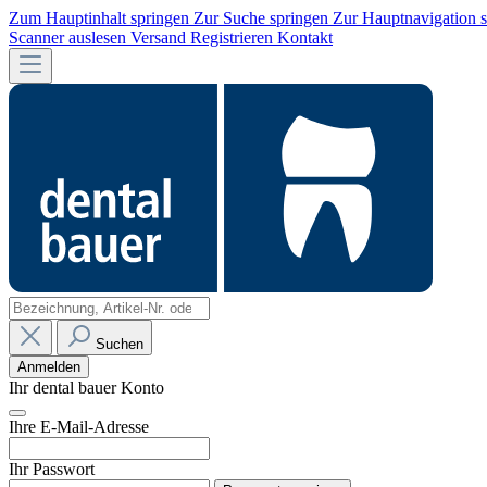
Zum Hauptinhalt springen
Zur Suche springen
Zur Hauptnavigation 
Scanner auslesen
Versand
Registrieren
Kontakt
Suchen
Anmelden
Ihr dental bauer Konto
Ihre E-Mail-Adresse
Ihr Passwort