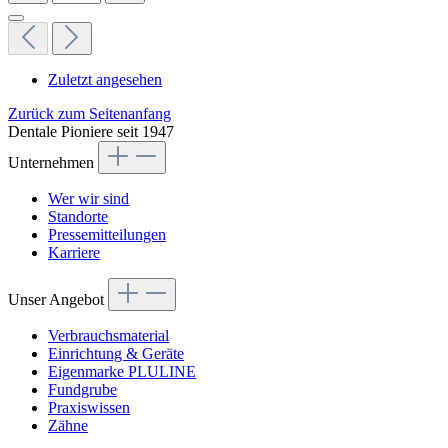
Zuletzt angesehen
Zurück zum Seitenanfang
Dentale Pioniere seit 1947
Unternehmen
Wer wir sind
Standorte
Pressemitteilungen
Karriere
Unser Angebot
Verbrauchsmaterial
Einrichtung & Geräte
Eigenmarke PLULINE
Fundgrube
Praxiswissen
Zähne