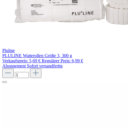
Pluline
PLULINE Watterollen Größe 3, 300 g
Verkaufspreis:
5,69 €
Regulärer Preis:
6,99 €
Abonnement
Sofort versandfertig