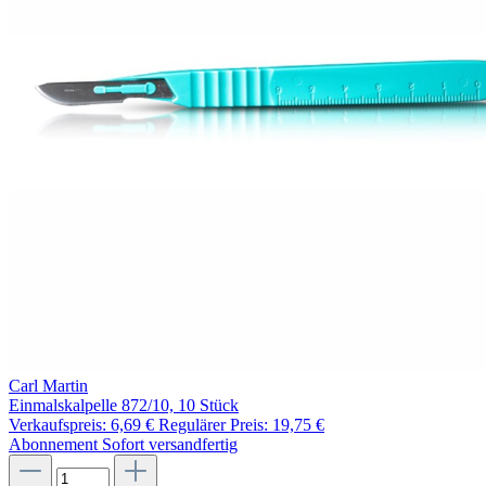
Carl Martin
Einmalskalpelle 872/10, 10 Stück
Verkaufspreis:
6,69 €
Regulärer Preis:
19,75 €
Abonnement
Sofort versandfertig