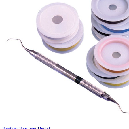
Kentzler-Kaschner Dental