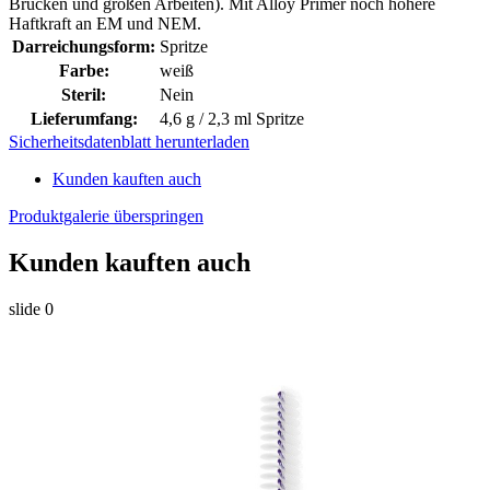
Brücken und großen Arbeiten). Mit Alloy Primer noch höhere
Haftkraft an EM und NEM.
Darreichungsform:
Spritze
Farbe:
weiß
Steril:
Nein
Lieferumfang:
4,6 g / 2,3 ml Spritze
Sicherheitsdatenblatt herunterladen
Kunden kauften auch
Produktgalerie überspringen
Kunden kauften auch
slide
0