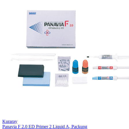
Kuraray
Panavia F 2.0 ED Primer 2 Liquid A, Packung