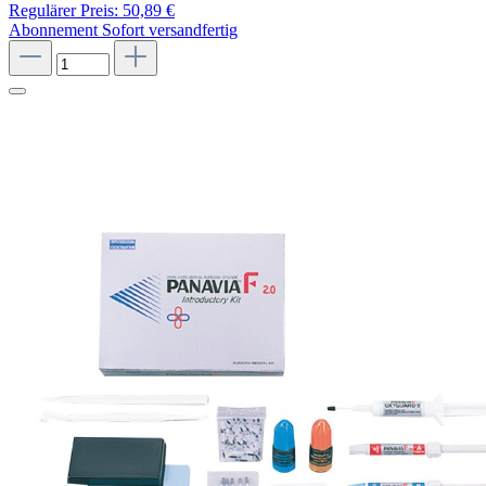
Regulärer Preis:
50,89 €
Abonnement
Sofort versandfertig