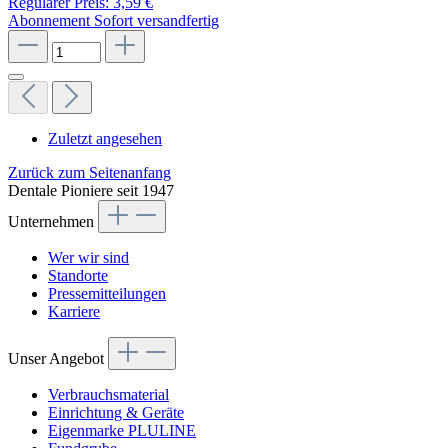
Regulärer Preis:
3,59 €
Abonnement
Sofort versandfertig
Zuletzt angesehen
Zurück zum Seitenanfang
Dentale Pioniere seit 1947
Unternehmen
Wer wir sind
Standorte
Pressemitteilungen
Karriere
Unser Angebot
Verbrauchsmaterial
Einrichtung & Geräte
Eigenmarke PLULINE