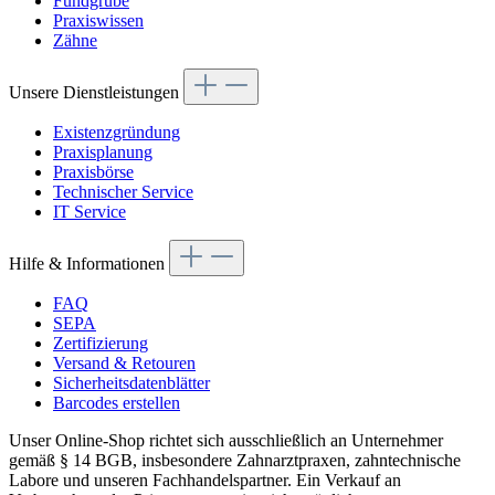
Fundgrube
Praxiswissen
Zähne
Unsere Dienstleistungen
Existenzgründung
Praxisplanung
Praxisbörse
Technischer Service
IT Service
Hilfe & Informationen
FAQ
SEPA
Zertifizierung
Versand & Retouren
Sicherheitsdatenblätter
Barcodes erstellen
Unser Online-Shop richtet sich ausschließlich an Unternehmer
gemäß § 14 BGB, insbesondere Zahnarztpraxen, zahntechnische
Labore und unseren Fachhandelspartner. Ein Verkauf an