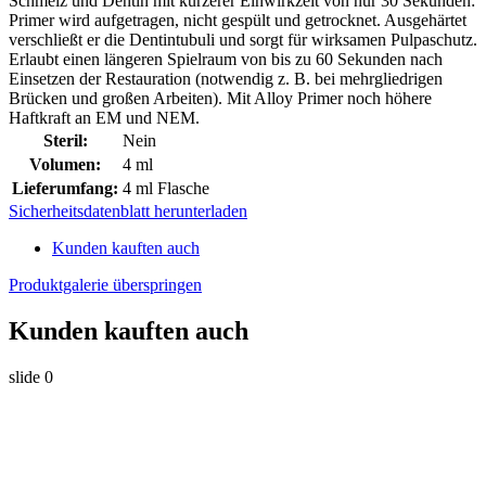
Schmelz und Dentin mit kürzerer Einwirkzeit von nur 30 Sekunden:
Primer wird aufgetragen, nicht gespült und getrocknet. Ausgehärtet
verschließt er die Dentintubuli und sorgt für wirksamen Pulpaschutz.
Erlaubt einen längeren Spielraum von bis zu 60 Sekunden nach
Einsetzen der Restauration (notwendig z. B. bei mehrgliedrigen
Brücken und großen Arbeiten). Mit Alloy Primer noch höhere
Haftkraft an EM und NEM.
Steril:
Nein
Volumen:
4 ml
Lieferumfang:
4 ml Flasche
Sicherheitsdatenblatt herunterladen
Kunden kauften auch
Produktgalerie überspringen
Kunden kauften auch
slide
0