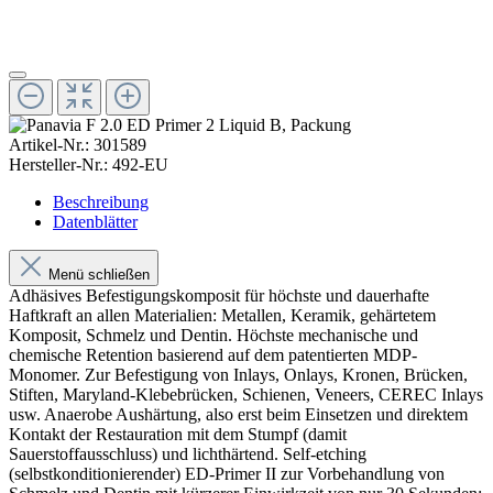
Artikel-Nr.:
301589
Hersteller-Nr.:
492-EU
Beschreibung
Datenblätter
Menü schließen
Adhäsives Befestigungskomposit für höchste und dauerhafte
Haftkraft an allen Materialien: Metallen, Keramik, gehärtetem
Komposit, Schmelz und Dentin. Höchste mechanische und
chemische Retention basierend auf dem patentierten MDP-
Monomer. Zur Befestigung von Inlays, Onlays, Kronen, Brücken,
Stiften, Maryland-Klebebrücken, Schienen, Veneers, CEREC Inlays
usw. Anaerobe Aushärtung, also erst beim Einsetzen und direktem
Kontakt der Restauration mit dem Stumpf (damit
Sauerstoffausschluss) und lichthärtend. Self-etching
(selbstkonditionierender) ED-Primer II zur Vorbehandlung von