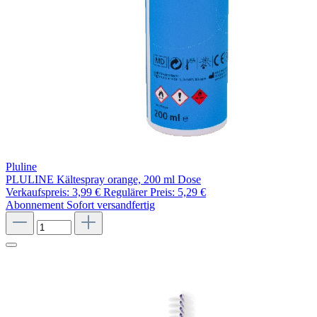
Pluline
PLULINE Kältespray orange, 200 ml Dose
Verkaufspreis:
3,99 €
Regulärer Preis:
5,29 €
Abonnement
Sofort versandfertig