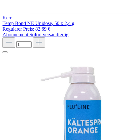
Kerr
Temp Bond NE Unidose, 50 x 2,4 g
Regulärer Preis:
82,69 €
Abonnement
Sofort versandfertig