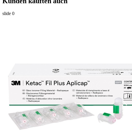
Kunden kauften auch
slide
0