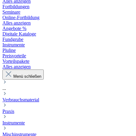
Alles anzeigen
Fortbildungen
Seminare
Online-Fortbildung
Alles anzeigen
Angebote %
Digitale Kataloge
Fundgrube
Instrumente
Pluline
Preisvorteile
Vorteilspakete
Alles anzeigen
Menü schließen
...
Verbrauchsmaterial
Praxis
Instrumente
Mischinstrumente