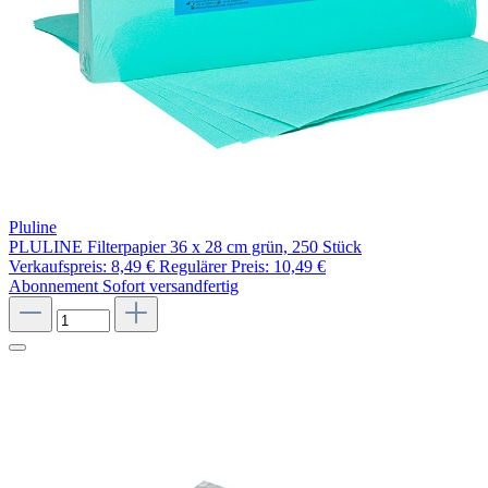
Pluline
PLULINE Filterpapier 36 x 28 cm grün, 250 Stück
Verkaufspreis:
8,49 €
Regulärer Preis:
10,49 €
Abonnement
Sofort versandfertig