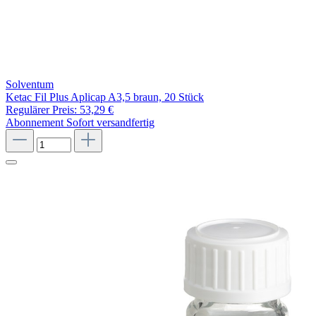
Solventum
Ketac Fil Plus Aplicap A3,5 braun, 20 Stück
Regulärer Preis:
53,29 €
Abonnement
Sofort versandfertig