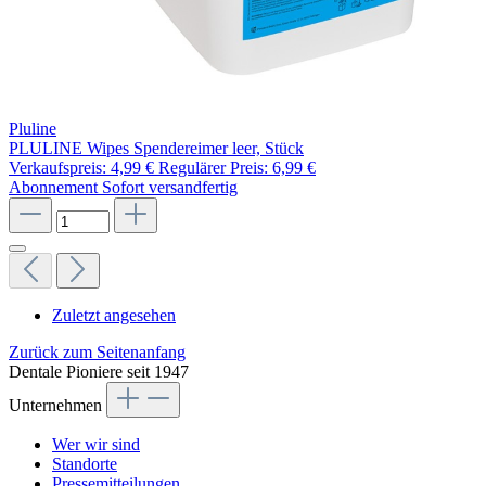
Pluline
PLULINE Wipes Spendereimer leer, Stück
Verkaufspreis:
4,99 €
Regulärer Preis:
6,99 €
Abonnement
Sofort versandfertig
Zuletzt angesehen
Zurück zum Seitenanfang
Dentale Pioniere seit 1947
Unternehmen
Wer wir sind
Standorte
Pressemitteilungen