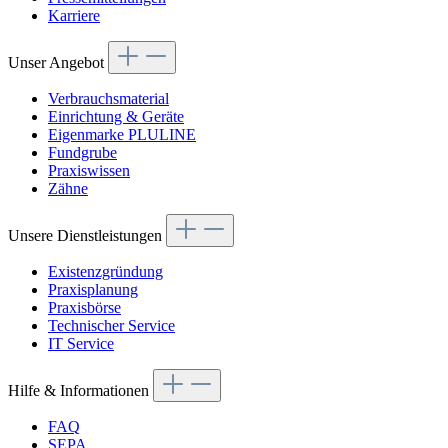
Karriere
Unser Angebot
Verbrauchsmaterial
Einrichtung & Geräte
Eigenmarke PLULINE
Fundgrube
Praxiswissen
Zähne
Unsere Dienstleistungen
Existenzgründung
Praxisplanung
Praxisbörse
Technischer Service
IT Service
Hilfe & Informationen
FAQ
SEPA