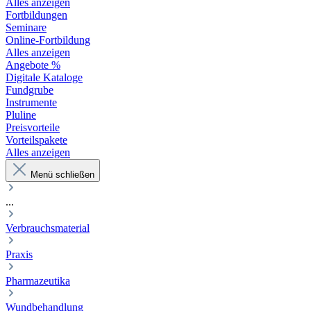
Alles anzeigen
Fortbildungen
Seminare
Online-Fortbildung
Alles anzeigen
Angebote %
Digitale Kataloge
Fundgrube
Instrumente
Pluline
Preisvorteile
Vorteilspakete
Alles anzeigen
Menü schließen
...
Verbrauchsmaterial
Praxis
Pharmazeutika
Wundbehandlung