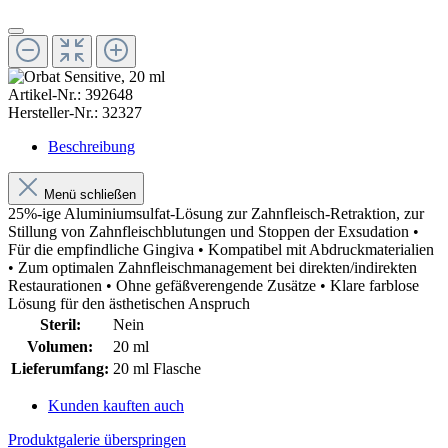
Artikel-Nr.:
392648
Hersteller-Nr.:
32327
Beschreibung
Menü schließen
25%-ige Aluminiumsulfat-Lösung zur Zahnfleisch-Retraktion, zur
Stillung von Zahnfleischblutungen und Stoppen der Exsudation •
Für die empfindliche Gingiva • Kompatibel mit Abdruckmaterialien
• Zum optimalen Zahnfleischmanagement bei direkten/indirekten
Restaurationen • Ohne gefäßverengende Zusätze • Klare farblose
Lösung für den ästhetischen Anspruch
Steril:
Nein
Volumen:
20 ml
Lieferumfang:
20 ml Flasche
Kunden kauften auch
Produktgalerie überspringen