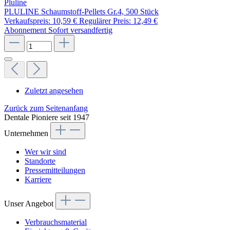
Pluline
PLULINE Schaumstoff-Pellets Gr.4, 500 Stück
Verkaufspreis:
10,59 €
Regulärer Preis:
12,49 €
Abonnement
Sofort versandfertig
Zuletzt angesehen
Zurück zum Seitenanfang
Dentale Pioniere seit 1947
Unternehmen
Wer wir sind
Standorte
Pressemitteilungen
Karriere
Unser Angebot
Verbrauchsmaterial