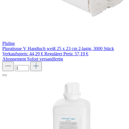
Pluline
Pluratissue V Handtuch weiß 25 x 23 cm 2-lagig, 3000 Stück
Verkaufspreis:
44,29 €
Regulärer Preis:
57,19 €
Abonnement
Sofort versandfertig