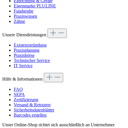
Einrichtung & Geräte
Eigenmarke PLULINE
Fundgrube
Praxiswissen
Zähne
Unsere Dienstleistungen
Existenzgründung
Praxisplanung
Praxisbörse
Technischer Service
IT Service
Hilfe & Informationen
FAQ
SEPA
Zertifizierung
Versand & Retouren
Sicherheitsdatenblätter
Barcodes erstellen
Unser Online-Shop richtet sich ausschließlich an Unternehmer