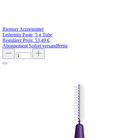
Riemser Arzneimittel
Ledermix Paste, 5 g Tube
Regulärer Preis:
53,49 €
Abonnement
Sofort versandfertig