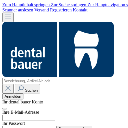
Zum Hauptinhalt springen
Zur Suche springen
Zur Hauptnavigation 
Scanner auslesen
Versand
Registrieren
Kontakt
Suchen
Anmelden
Ihr dental bauer Konto
Ihre E-Mail-Adresse
Ihr Passwort