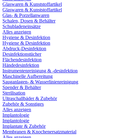
Glaswaren & Kunststoffartikel
Glaswaren & Kunststoffartikel
Glas- & Porzellanwaren
Schalen, Dosen & Behälter
Schubladeneinsätze
Alles anzeigen
Hygiene & Desinfektion
Hygiene & Desinfektion
Abdruck-Desinfektion
Desinfektionstücher
Flächendesinfektion
Händedesinfektion
Instrumentenreinigung & -desinfektion
Maschinelle Aufbereitung
Sauganlagen- & Wasserlinienreinigung
Spender & Behälter
Sterilisation
Ultraschallbäder & Zubehör
Zubehör & Sonstiges
Alles anzeigen
Implantologie
Implantologie
Implantate & Zubehör
Membranen & Knochenersatzmaterial
Alles anzeigen