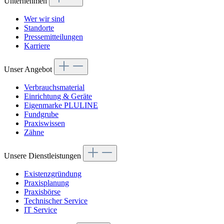
Unternehmen
Wer wir sind
Standorte
Pressemitteilungen
Karriere
Unser Angebot
Verbrauchsmaterial
Einrichtung & Geräte
Eigenmarke PLULINE
Fundgrube
Praxiswissen
Zähne
Unsere Dienstleistungen
Existenzgründung
Praxisplanung
Praxisbörse
Technischer Service
IT Service