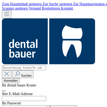
Zum Hauptinhalt springen
Zur Suche springen
Zur Hauptnavigation 
Scanner auslesen
Versand
Registrieren
Kontakt
Suchen
Anmelden
Ihr dental bauer Konto
Ihre E-Mail-Adresse
Ihr Passwort