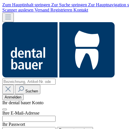
Zum Hauptinhalt springen
Zur Suche springen
Zur Hauptnavigation 
Scanner auslesen
Versand
Registrieren
Kontakt
Suchen
Anmelden
Ihr dental bauer Konto
Ihre E-Mail-Adresse
Ihr Passwort