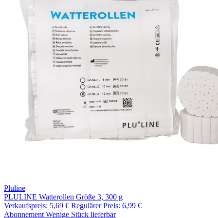
Pluline
PLULINE Watterollen Größe 3, 300 g
Verkaufspreis:
5,69 €
Regulärer Preis:
6,99 €
Abonnement
Wenige Stück lieferbar