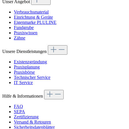
Unser Angebot
Verbrauchsmaterial
Einrichtung & Geräte
Eigenmarke PLULINE
Fundgrube
Praxiswissen
Zähne
Unsere Dienstleistungen
Existenzgründung
Praxisplanung
Praxisbörse
Technischer Service
IT Service
Hilfe & Informationen
FAQ
SEPA
Zertifizierung
Versand & Retouren
Sicherheitsdatenblätter