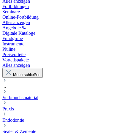
Alles anzeigen
Fortbildungen
Seminare
Online-Fortbildung
Alles anzeigen
Angebote %
Digitale Kataloge
Fundgrube
Instrumente
Pluline
Preisvorteile
Vorteilspakete
Alles anzeigen
Menü schließen
...
Verbrauchsmaterial
Praxis
Endodontie
Sealer & Zemente