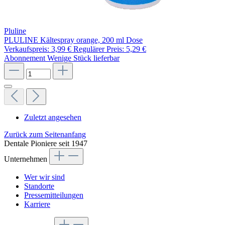
Pluline
PLULINE Kältespray orange, 200 ml Dose
Verkaufspreis:
3,99 €
Regulärer Preis:
5,29 €
Abonnement
Wenige Stück lieferbar
Zuletzt angesehen
Zurück zum Seitenanfang
Dentale Pioniere seit 1947
Unternehmen
Wer wir sind
Standorte
Pressemitteilungen
Karriere