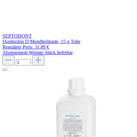
SEPTODONT
Dontisolon D Mundheilpaste, 15 g Tube
Regulärer Preis:
31,89 €
Abonnement
Wenige Stück lieferbar