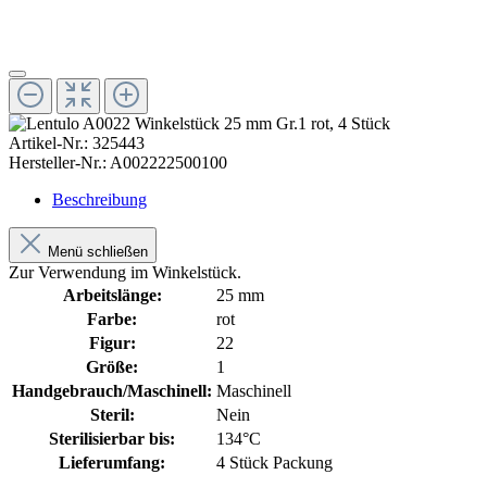
Artikel-Nr.:
325443
Hersteller-Nr.:
A002222500100
Beschreibung
Menü schließen
Zur Verwendung im Winkelstück.
Arbeitslänge:
25 mm
Farbe:
rot
Figur:
22
Größe:
1
Handgebrauch/Maschinell:
Maschinell
Steril:
Nein
Sterilisierbar bis:
134°C
Lieferumfang:
4 Stück Packung