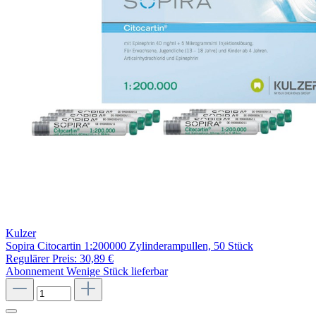
Kulzer
Sopira Citocartin 1:200000 Zylinderampullen, 50 Stück
Regulärer Preis:
30,89 €
Abonnement
Wenige Stück lieferbar