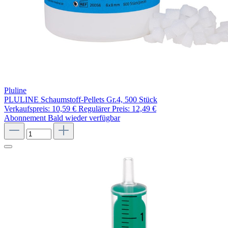
Pluline
PLULINE Schaumstoff-Pellets Gr.4, 500 Stück
Verkaufspreis:
10,59 €
Regulärer Preis:
12,49 €
Abonnement
Bald wieder verfügbar