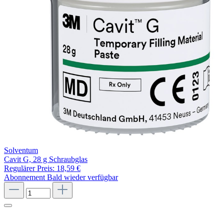
Solventum
Cavit G, 28 g Schraubglas
Regulärer Preis:
18,59 €
Abonnement
Bald wieder verfügbar