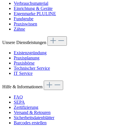
Verbrauchsmaterial
Einrichtung & Geräte
Eigenmarke PLULINE
Fundgrube
Praxiswissen
Zähne
Unsere Dienstleistungen
Existenzgründung
Praxisplanung
Praxisbörse
Technischer Service
IT Service
Hilfe & Informationen
FAQ
SEPA
Zertifizierung
Versand & Retouren
Sicherheitsdatenblätter
Barcodes erstellen