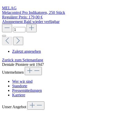
MELAG
Melacontrol Pro Indikatoren, 250 Stück
Regulärer Preis:
179,00 €
Abonnement
Bald wieder verfügbar
Zuletzt angesehen
Zurück zum Seitenanfang
Dentale Pioniere seit 1947
Unternehmen
Wer wir sind
Standorte
Pressemitteilungen
Karriere
Unser Angebot