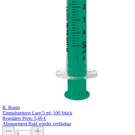
B. Braun
Einmalspritzen Luer 5 ml, 100 Stück
Regulärer Preis:
5,69 €
Abonnement
Bald wieder verfügbar