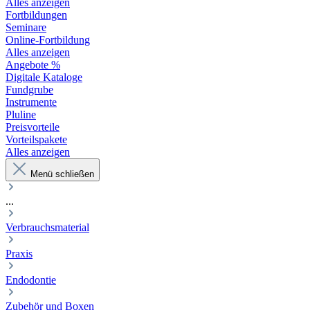
Alles anzeigen
Fortbildungen
Seminare
Online-Fortbildung
Alles anzeigen
Angebote %
Digitale Kataloge
Fundgrube
Instrumente
Pluline
Preisvorteile
Vorteilspakete
Alles anzeigen
Menü schließen
...
Verbrauchsmaterial
Praxis
Endodontie
Zubehör und Boxen