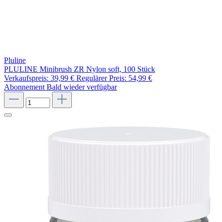
Pluline
PLULINE Minibrush ZR Nylon soft, 100 Stück
Verkaufspreis:
39,99 €
Regulärer Preis:
54,99 €
Abonnement
Bald wieder verfügbar