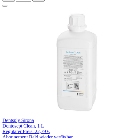
Dentsply Sirona
Dentosept Clean, 1 L
Regulärer Preis:
22,79 €
Abonnement
Bald wieder verfügbar