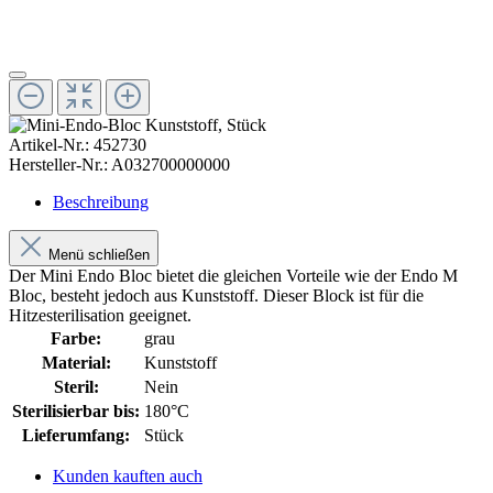
Artikel-Nr.:
452730
Hersteller-Nr.:
A032700000000
Beschreibung
Menü schließen
Der Mini Endo Bloc bietet die gleichen Vorteile wie der Endo M
Bloc, besteht jedoch aus Kunststoff. Dieser Block ist für die
Hitzesterilisation geeignet.
Farbe:
grau
Material:
Kunststoff
Steril:
Nein
Sterilisierbar bis:
180°C
Lieferumfang:
Stück
Kunden kauften auch