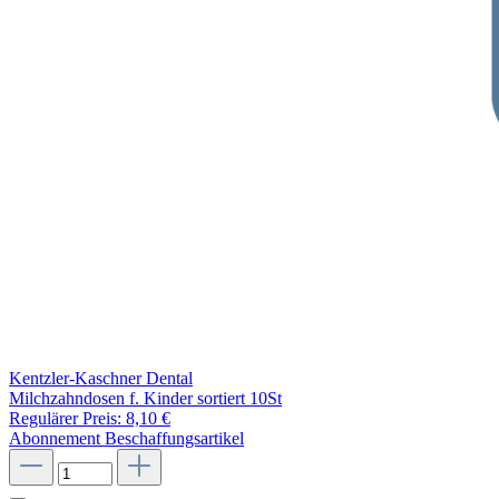
Kentzler-Kaschner Dental
Milchzahndosen f. Kinder sortiert 10St
Regulärer Preis:
8,10 €
Abonnement
Beschaffungsartikel