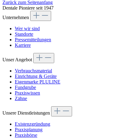
Zurück zum Seitenanfang
Dentale Pioniere seit 1947
Unternehmen
Wer wir sind
Standorte
Pressemitteilungen
Karriere
Unser Angebot
Verbrauchsmaterial
Einrichtung & Geräte
Eigenmarke PLULINE
Fundgrube
Praxiswissen
Zähne
Unsere Dienstleistungen
Existenzgründung
Praxisplanung
Praxisbörse