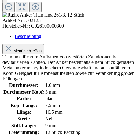
Artikel-Nr.:
302123
Hersteller-Nr.:
C026100000300
Beschreibung
Menü schließen
Titaniumstifte zum Aufbauen von zerstörten Zahnkronen bei
devitalisierten Zähnen. Der Anker besteht aus einem Stück gefrästen
Metallanker mit zylindrischem Gewindeschaft und ausbaufähigem
Kopf. Geeignet für Kronenaufbauten sowie zur Verankerung großer
Füllungen.
Durchmesser:
1,6 mm
Durchmesser Kopf:
3 mm
Farbe:
blau
Kopf-Länge:
7,5 mm
Länge:
16,5 mm
Steril:
Nein
Stift-Länge:
9 mm
Lieferumfang:
12 Stück Packung