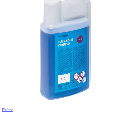
Pluline