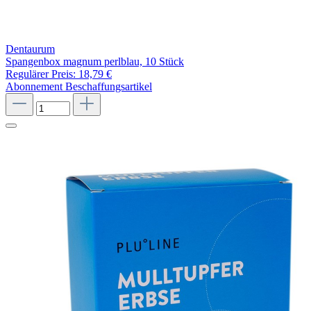
Dentaurum
Spangenbox magnum perlblau, 10 Stück
Regulärer Preis:
18,79 €
Abonnement
Beschaffungsartikel