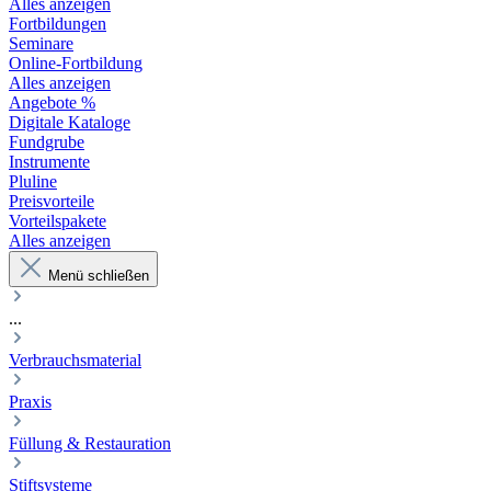
Alles anzeigen
Fortbildungen
Seminare
Online-Fortbildung
Alles anzeigen
Angebote %
Digitale Kataloge
Fundgrube
Instrumente
Pluline
Preisvorteile
Vorteilspakete
Alles anzeigen
Menü schließen
...
Verbrauchsmaterial
Praxis
Füllung & Restauration
Stiftsysteme